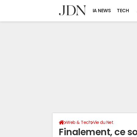
IA NEWS
TECH
Web & Tech
Vie du Net
Finalement, ce so