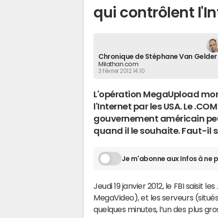
qui contrôlent l'In
Chronique de Stéphane Van Gelder
Milathan.com
3 février 2012 14:10
L'opération MegaUpload mont
l'Internet par les USA. Le .CO
gouvernement américain peut
quand il le souhaite. Faut-il s
Je m'abonne aux Infos à ne p
Jeudi 19 janvier 2012, le FBI saisit 
MegaVideo), et les serveurs (situé
quelques minutes, l’un des plus gro