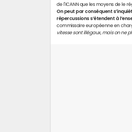
de l'ICANN que les moyens de le ré
On peut par conséquent s’inquiéte
répercussions s’étendent à l’ens
commissaire européenne en charge
vitesse sont illégaux, mais on ne 