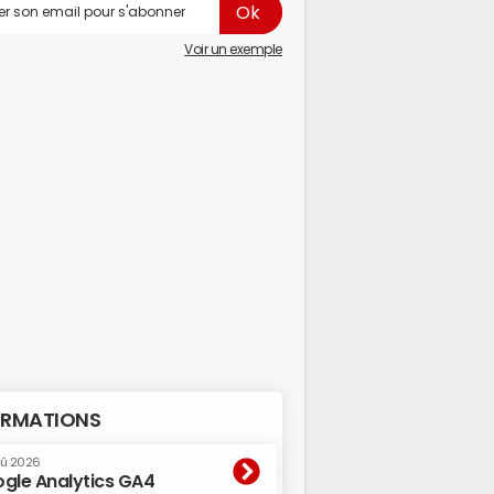
Voir un exemple
RMATIONS
oû 2026
gle Analytics GA4