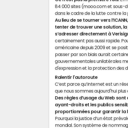
84 000 sites
(mooo.com et sous-dom
dans le cadre de la lutte contre l
Au lieu de se tourner vers l’ICANN,
tenter de trouver une solution, la
s’adresser directement à Verisig
certainement pas aussi rapide. Pour
américaine depuis 2009 et se posi
passer par son biais aurait certai
gouvernementales unilatérales mett
d'expression et la protection des 
Ralentir l'autoroute
C’est parce qu’Internet est un rés
que nous sommes aujourd'hui plus de 2
Des règles d’usage du Web sont 
ayant-droits et les publics sensi
proportionnées pour garantir la l
Pourquoi la justice d’un état prévale
mondial. Son système de nommage a