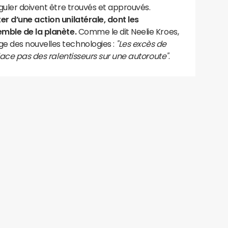
guler doivent être trouvés et approuvés.
r d’une action unilatérale, dont les
emble de la planète.
Comme le dit Neelie Kroes,
 des nouvelles technologies :
"Les excès de
place pas des ralentisseurs sur une autoroute"
.