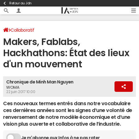
Retour au Jdn
Collaboratif
Makers, Fablabs,
Hackhathons: État des lieux
d'un mouvement
Chronique de Minh Man Nguyen
WOMA
22 juin 2017 10:00
Ces nouveaux termes entrés dans notre vocabulaire
ces dernières années sont les signes d’une volonté de
renversement de notre modèle économique et d’une
vision plus ouverte et collaborative de l’industrie.
Je m'abonne aux Infos à ne pas rater