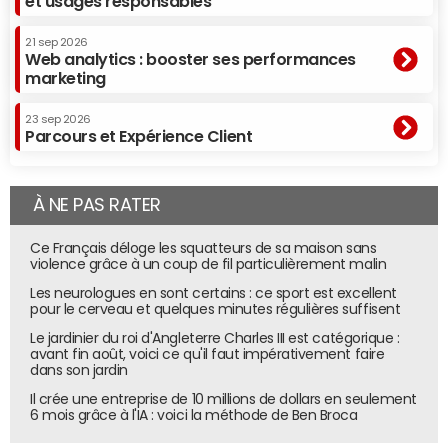
et usages responsables
21 sep 2026
Web analytics : booster ses performances
marketing
23 sep 2026
Parcours et Expérience Client
À NE PAS RATER
Ce Français déloge les squatteurs de sa maison sans
violence grâce à un coup de fil particulièrement malin
Les neurologues en sont certains : ce sport est excellent
pour le cerveau et quelques minutes régulières suffisent
Le jardinier du roi d'Angleterre Charles III est catégorique :
avant fin août, voici ce qu'il faut impérativement faire
dans son jardin
Il crée une entreprise de 10 millions de dollars en seulement
6 mois grâce à l'IA : voici la méthode de Ben Broca