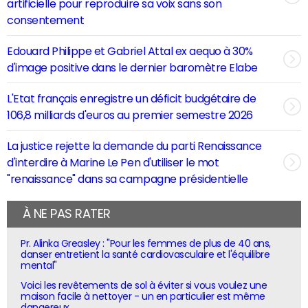
artificielle pour reproduire sa voix sans son
consentement
Edouard Philippe et Gabriel Attal ex aequo à 30%
d'image positive dans le dernier baromètre Elabe
L'Etat français enregistre un déficit budgétaire de
106,8 milliards d'euros au premier semestre 2026
La justice rejette la demande du parti Renaissance
d'interdire à Marine Le Pen d'utiliser le mot
"renaissance" dans sa campagne présidentielle
À NE PAS RATER
Pr. Alinka Greasley : "Pour les femmes de plus de 40 ans,
danser entretient la santé cardiovasculaire et l'équilibre
mental"
Voici les revêtements de sol à éviter si vous voulez une
maison facile à nettoyer - un en particulier est même
dangereux