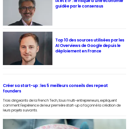
IA et ETF : le risque d'une économie
guidée par le consensus
Top 10 des sources utilisées par les
AI Overviews de Google depuis le
déploiement en France
Créer sa start-up : les 5 meilleurs conseils des repeat
founders
Trois dirigeants de la French Tech, tous multi-entrepreneurs, expliquent
comment l'expérience de leur première start-up a façonné la création de
leurs projets suivants.