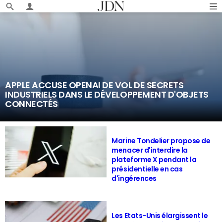
APPLE ACCUSE OPENAI DE VOL DE SECRETS
INDUSTRIELS DANS LE DÉVELOPPEMENT D'OBJETS
CONNECTÉS
Marine Tondelier propose de
menacer d'interdire la
plateforme X pendant la
présidentielle en cas
d'ingérences
Les Etats-Unis élargissent le