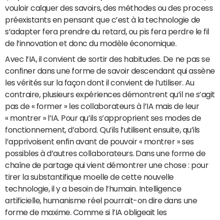
vouloir calquer des savoirs, des méthodes ou des process
préexistants en pensant que c’est à la technologie de
s’adapter fera prendre du retard, ou pis fera perdre le fil
de l’innovation et donc du modèle économique.
Avec l’IA, il convient de sortir des habitudes. De ne pas se
confiner dans une forme de savoir descendant qui assène
les vérités sur la façon dont il convient de l’utiliser. Au
contraire, plusieurs expériences démontrent qu’il ne s’agit
pas de « former » les collaborateurs à l’IA mais de leur
« montrer » l’IA. Pour qu’ils s’approprient ses modes de
fonctionnement, d’abord. Qu’ils l’utilisent ensuite, qu’ils
l’apprivoisent enfin avant de pouvoir « montrer » ses
possibles à d’autres collaborateurs. Dans une forme de
chaîne de partage qui vient démontrer une chose : pour
tirer la substantifique moelle de cette nouvelle
technologie, il y a besoin de l’humain. Intelligence
artificielle, humanisme réel pourrait-on dire dans une
forme de maxime. Comme si l’IA obligeait les