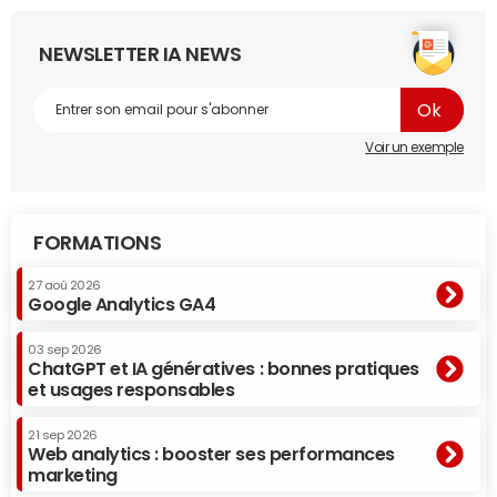
NEWSLETTER IA NEWS
Voir un exemple
FORMATIONS
27 aoû 2026
Google Analytics GA4
03 sep 2026
ChatGPT et IA génératives : bonnes pratiques
et usages responsables
21 sep 2026
Web analytics : booster ses performances
marketing