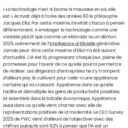
« La technologie n’est ni bonne ni mauvaise en soi, elle
est », écrivait déjà à l’orée des années 80 le philosophe
Jacques Ellul. Par cette maxime, il invitait chacun à penser
différemment. A envisager la technologie comme une
variable plutôt que comme un eldorado ou un démon.
2025, avènement de l’
Intelligence artificielle
générative.
Jamais peut-être cette maxime d’Ellul n’a été autant
d’actualité. L’IA est là, progressant chaque jour, pleine de
promesses pour l’avenir de ce qu’elle pourra permettre
de réaliser. Les dirigeants d’entreprises ne s’y trompent
d’ailleurs pas. Ils cultivent pour celle-ci une appétence
certaine qui va croissant. Appétence dans ce qu’elle
facilite et démultiplie les gains de productivité possibles
et essentiels dans la bataille économique. Appétence
aussi dans ce qu’elle vient charrier avec elle de
représentations positives de la modernité. Le CEO Survey
2025 de PWC vient d’ailleurs de l’objectiver avec des
chiffres puisqu’ils sont 62% à penser que l’IA est un