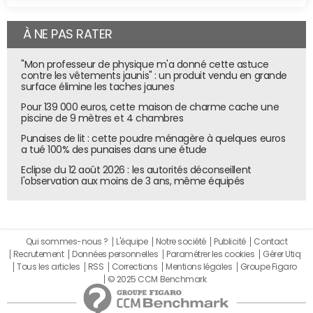
À NE PAS RATER
"Mon professeur de physique m'a donné cette astuce
contre les vêtements jaunis" : un produit vendu en grande
surface élimine les taches jaunes
Pour 139 000 euros, cette maison de charme cache une
piscine de 9 mètres et 4 chambres
Punaises de lit : cette poudre ménagère à quelques euros
a tué 100% des punaises dans une étude
Eclipse du 12 août 2026 : les autorités déconseillent
l'observation aux moins de 3 ans, même équipés
Qui sommes-nous ?
L'équipe
Notre société
Publicité
Contact
Recrutement
Données personnelles
Paramétrer les cookies
Gérer Utiq
Tous les articles
RSS
Corrections
Mentions légales
Groupe Figaro
© 2025 CCM Benchmark