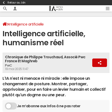
Retour au Jdn
Intelligence artificielle
Intelligence artificielle,
humanisme réel
Chronique de Philippe Trouchaud, Associé Pwc
France Et Maghreb
PwC
19 mai 2025 11:47
L'IA n'est ni menace ni miracle : elle impose un
changement de posture. Montrer, partager,
apprivoiser, pour en faire un levier humain et collectif
plutôt qu'un dogme ou une peur.
Je m’abonne aux Infos à ne pas rater