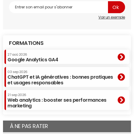
Voir un exemple
FORMATIONS
27 aoû 2026
Google Analytics GA4
03 sep 2026
ChatGPT et IA génératives : bonnes pratiques
et usages responsables
21 sep 2026
Web analytics : booster ses performances
marketing
À NE PAS RATER