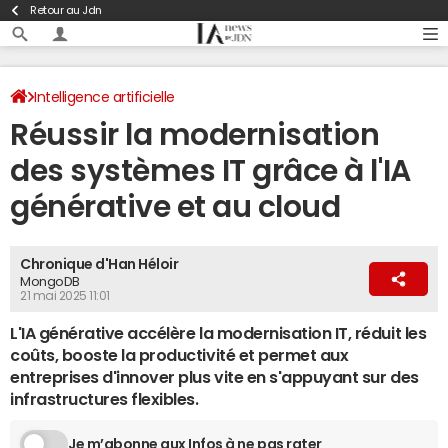
Retour au Jdn
Intelligence artificielle
Réussir la modernisation
des systèmes IT grâce à l'IA
générative et au cloud
Chronique d'Han Héloir
MongoDB
21 mai 2025 11:01
L'IA générative accélère la modernisation IT, réduit les
coûts, booste la productivité et permet aux
entreprises d'innover plus vite en s'appuyant sur des
infrastructures flexibles.
Je m’abonne aux Infos à ne pas rater