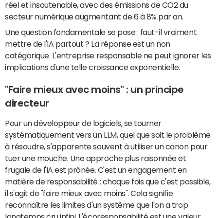
réel et insoutenable, avec des émissions de CO2 du
secteur numérique augmentant de 6 à 8% par an.
Une question fondamentale se pose : faut-il vraiment
mettre de l'IA partout ? La réponse est un non
catégorique. L'entreprise responsable ne peut ignorer les
implications d'une telle croissance exponentielle.
"Faire mieux avec moins" : un principe
directeur
Pour un développeur de logiciels, se tourner
systématiquement vers un LLM, quel que soit le problème
à résoudre, s'apparente souvent à utiliser un canon pour
tuer une mouche. Une approche plus raisonnée et
frugale de l'IA est prônée. C'est un engagement en
matière de responsabilité : chaque fois que c'est possible,
il s'agit de "faire mieux avec moins". Cela signifie
reconnaître les limites d'un système que l'on a trop
longtemps cru infini. L'écoresponsabilité est une valeur