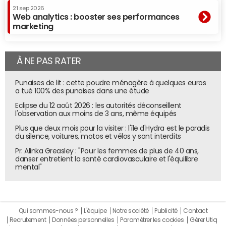
21 sep 2026
Web analytics : booster ses performances
marketing
À NE PAS RATER
Punaises de lit : cette poudre ménagère à quelques euros
a tué 100% des punaises dans une étude
Eclipse du 12 août 2026 : les autorités déconseillent
l'observation aux moins de 3 ans, même équipés
Plus que deux mois pour la visiter : l'île d'Hydra est le paradis
du silence, voitures, motos et vélos y sont interdits
Pr. Alinka Greasley : "Pour les femmes de plus de 40 ans,
danser entretient la santé cardiovasculaire et l'équilibre
mental"
Qui sommes-nous ?
L'équipe
Notre société
Publicité
Contact
Recrutement
Données personnelles
Paramétrer les cookies
Gérer Utiq