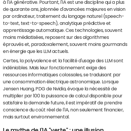
à l'IA générative. Pourtant, l'IA est une discipline qui a plus
de quarante ans, jalonnée d'avancées majeures en vision
par ordinateur, traitement du langage naturel (speech-
to-text, text-to-speech), analytique prédictive et
apprentissage automatique. Ces technologies, souvent
moins médiatisées, reposent sur des algorithmes
éprouvés et, paradoxalement, souvent moins gourmands
en énergie que les LLM actuels.
Certes, la polyvalence et la facilité d'usage des LLM sont
indéniables. Mais leur fonctionnement exige des
ressources informatiques colossales, se traduisant par
une consommation électrique astronomique. Lorsque
Jensen Huang, PDG de Nvidia, évoque la nécessité de
multiplier par 100 la puissance de calcul disponible pour
satisfaire la demande future, il est impératif de prendre
conscience du coût réel de l'IA, non seulement financier,
mais surtout environnemental.
Le mythe de l'IA "verte" : une illusion