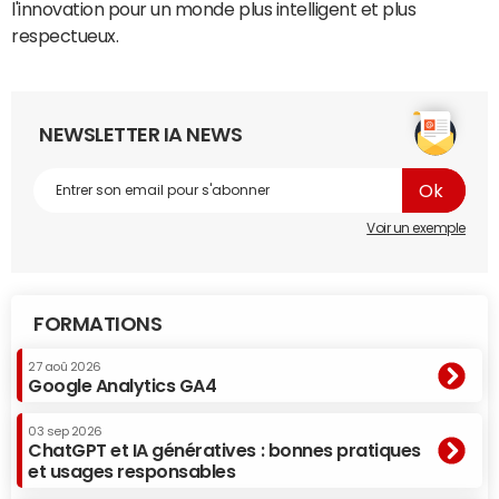
l'innovation pour un monde plus intelligent et plus
respectueux.
NEWSLETTER IA NEWS
Voir un exemple
FORMATIONS
27 aoû 2026
Google Analytics GA4
03 sep 2026
ChatGPT et IA génératives : bonnes pratiques
et usages responsables