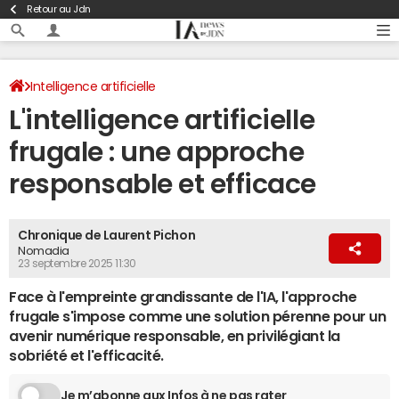
Retour au Jdn
Intelligence artificielle
L'intelligence artificielle
frugale : une approche
responsable et efficace
Chronique de Laurent Pichon
Nomadia
23 septembre 2025 11:30
Face à l'empreinte grandissante de l'IA, l'approche
frugale s'impose comme une solution pérenne pour un
avenir numérique responsable, en privilégiant la
sobriété et l'efficacité.
Je m’abonne aux Infos à ne pas rater