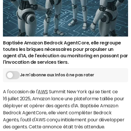
Baptisée Amazon Bedrock AgentCore, elle regroupe
toutes les briques nécessaires pour propulser un
agent d'IA, de l'exécution au monitoring en passant par
l'invocation de services tiers.
Je m'abonne aux Infos à ne pas rater
A l'occasion de l'
AWS
Summit New York qui se tient ce
16 juillet 2025, Amazon lance une plateforme taillée pour
déployer et opérer des agents d'IA. Baptisée Amazon
Bedrock AgentCore, elle vient compléter Bedrock
Agents, l'outil d'AWS conçu initialement pour développer
des agents. Cette annonce était très attendue.