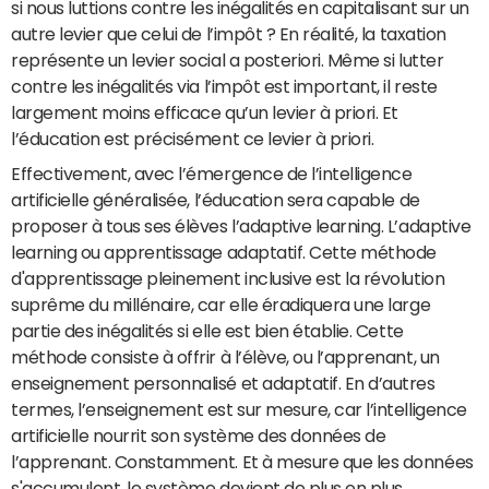
si nous luttions contre les inégalités en capitalisant sur un
autre levier que celui de l’impôt ? En réalité, la taxation
représente un levier social a posteriori. Même si lutter
contre les inégalités via l’impôt est important, il reste
largement moins efficace qu’un levier à priori. Et
l’éducation est précisément ce levier à priori.
Effectivement, avec l’émergence de l’intelligence
artificielle généralisée, l’éducation sera capable de
proposer à tous ses élèves l’adaptive learning. L’adaptive
learning ou apprentissage adaptatif. Cette méthode
d'apprentissage pleinement inclusive est la révolution
suprême du millénaire, car elle éradiquera une large
partie des inégalités si elle est bien établie. Cette
méthode consiste à offrir à l’élève, ou l’apprenant, un
enseignement personnalisé et adaptatif. En d’autres
termes, l’enseignement est sur mesure, car l’intelligence
artificielle nourrit son système des données de
l’apprenant. Constamment. Et à mesure que les données
s'accumulent, le système devient de plus en plus