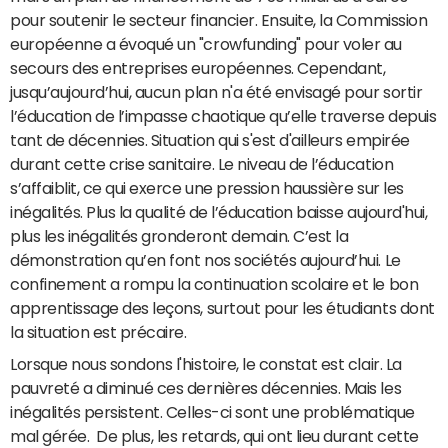
pour soutenir le secteur financier. Ensuite, la Commission
européenne a évoqué un "crowfunding" pour voler au
secours des entreprises européennes. Cependant,
jusqu’aujourd’hui, aucun plan n'a été envisagé pour sortir
l’éducation de l’impasse chaotique qu’elle traverse depuis
tant de décennies. Situation qui s'est d'ailleurs empirée
durant cette crise sanitaire. Le niveau de l’éducation
s’affaiblit, ce qui exerce une pression haussière sur les
inégalités. Plus la qualité de l’éducation baisse aujourd'hui,
plus les inégalités gronderont demain. C’est la
démonstration qu’en font nos sociétés aujourd’hui. Le
confinement a rompu la continuation scolaire et le bon
apprentissage des leçons, surtout pour les étudiants dont
la situation est précaire.
Lorsque nous sondons l'histoire, le constat est clair. La
pauvreté a diminué ces dernières décennies. Mais les
inégalités persistent. Celles-ci sont une problématique
mal gérée. De plus, les retards, qui ont lieu durant cette