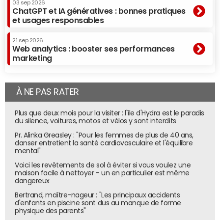
03 sep 2026
ChatGPT et IA génératives : bonnes pratiques
et usages responsables
21 sep 2026
Web analytics : booster ses performances
marketing
À NE PAS RATER
Plus que deux mois pour la visiter : l'île d'Hydra est le paradis
du silence, voitures, motos et vélos y sont interdits
Pr. Alinka Greasley : "Pour les femmes de plus de 40 ans,
danser entretient la santé cardiovasculaire et l'équilibre
mental"
Voici les revêtements de sol à éviter si vous voulez une
maison facile à nettoyer - un en particulier est même
dangereux
Bertrand, maître-nageur : "Les principaux accidents
d'enfants en piscine sont dus au manque de forme
physique des parents"