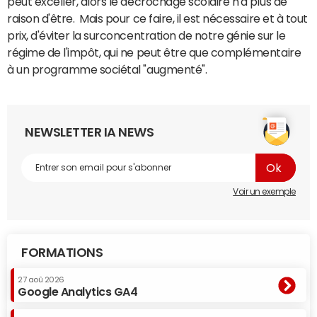
peut exceller, alors le décrochage scolaire n'a plus de
raison d'être. Mais pour ce faire, il est nécessaire et à tout
prix, d'éviter la surconcentration de notre génie sur le
régime de l'impôt, qui ne peut être que complémentaire
à un programme sociétal "augmenté".
NEWSLETTER IA NEWS
Voir un exemple
FORMATIONS
27 aoû 2026
Google Analytics GA4