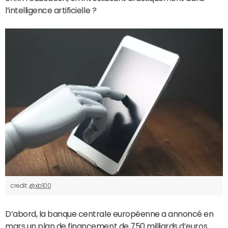
l’intelligence artificielle ?
credit:
@xb100
D’abord, la banque centrale européenne a annoncé en
mars un plan de financement de 750 milliards d’euros