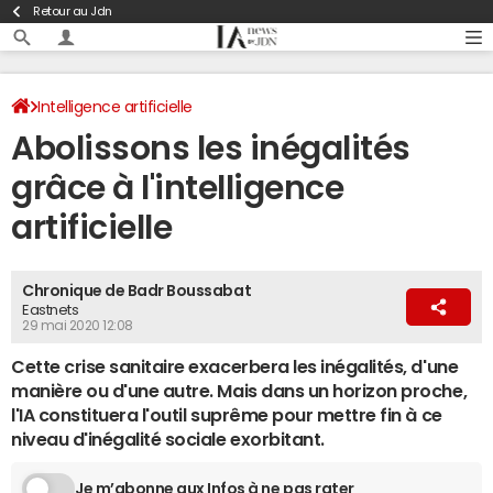
Retour au Jdn
Intelligence artificielle
Abolissons les inégalités
grâce à l'intelligence
artificielle
Chronique de Badr Boussabat
Eastnets
29 mai 2020 12:08
Cette crise sanitaire exacerbera les inégalités, d'une
manière ou d'une autre. Mais dans un horizon proche,
l'IA constituera l'outil suprême pour mettre fin à ce
niveau d'inégalité sociale exorbitant.
Je m’abonne aux Infos à ne pas rater