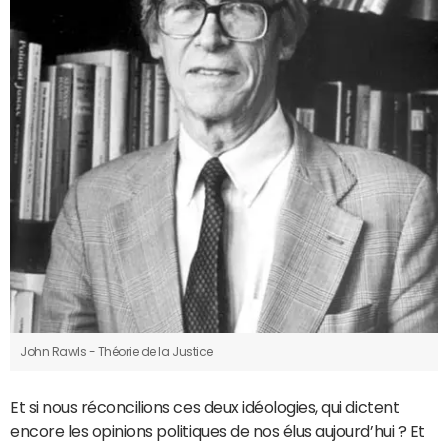
John Rawls - Théorie de la Justice
Et si nous réconcilions ces deux idéologies, qui dictent
encore les opinions politiques de nos élus aujourd’hui ? Et