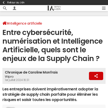
Retour au Jdn
Intelligence artificielle
Entre cybersécurité,
numérisation et Intelligence
Artificielle, quels sont le
enjeux de la Supply Chain ?
Chronique de Caroline Monfrais
Wipro
1er juillet 2024 16:31
Les entreprises doivent impérativement adopter la
stratégie de supply chain parfaite pour éliminer les
risques et saisir toutes les opportunités.