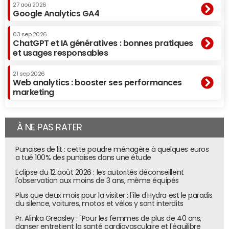
27 aoû 2026
Google Analytics GA4
03 sep 2026
ChatGPT et IA génératives : bonnes pratiques
et usages responsables
21 sep 2026
Web analytics : booster ses performances
marketing
À NE PAS RATER
Punaises de lit : cette poudre ménagère à quelques euros
a tué 100% des punaises dans une étude
Eclipse du 12 août 2026 : les autorités déconseillent
l'observation aux moins de 3 ans, même équipés
Plus que deux mois pour la visiter : l'île d'Hydra est le paradis
du silence, voitures, motos et vélos y sont interdits
Pr. Alinka Greasley : "Pour les femmes de plus de 40 ans,
danser entretient la santé cardiovasculaire et l'équilibre