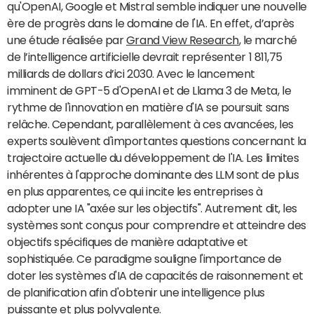
qu'OpenAI, Google et Mistral semble indiquer une nouvelle
ère de progrès dans le domaine de l'IA. En effet, d’après
une étude réalisée par
Grand View Research
, le marché
de l’intelligence artificielle devrait représenter 1 811,75
milliards de dollars d’ici 2030. Avec le lancement
imminent de GPT-5 d'OpenAI et de Llama 3 de Meta, le
rythme de l'innovation en matière d'IA se poursuit sans
relâche. Cependant, parallèlement à ces avancées, les
experts soulèvent d'importantes questions concernant la
trajectoire actuelle du développement de l'IA. Les limites
inhérentes à l'approche dominante des LLM sont de plus
en plus apparentes, ce qui incite les entreprises à
adopter une IA "axée sur les objectifs". Autrement dit, les
systèmes sont conçus pour comprendre et atteindre des
objectifs spécifiques de manière adaptative et
sophistiquée. Ce paradigme souligne l'importance de
doter les systèmes d'IA de capacités de raisonnement et
de planification afin d'obtenir une intelligence plus
puissante et plus polyvalente.