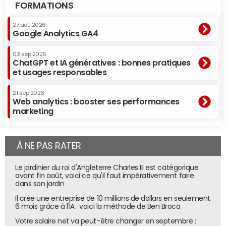
FORMATIONS
27 aoû 2026
Google Analytics GA4
03 sep 2026
ChatGPT et IA génératives : bonnes pratiques
et usages responsables
21 sep 2026
Web analytics : booster ses performances
marketing
À NE PAS RATER
Le jardinier du roi d'Angleterre Charles III est catégorique :
avant fin août, voici ce qu'il faut impérativement faire
dans son jardin
Il crée une entreprise de 10 millions de dollars en seulement
6 mois grâce à l'IA : voici la méthode de Ben Broca
Votre salaire net va peut-être changer en septembre :