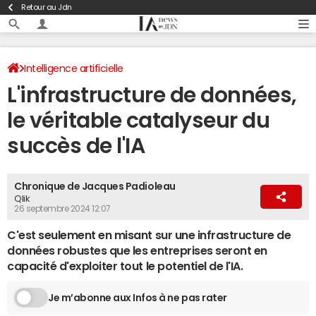
Retour au Jdn
Intelligence artificielle
L'infrastructure de données,
le véritable catalyseur du
succès de l'IA
Chronique de Jacques Padioleau
Qlik
26 septembre 2024 12:07
C'est seulement en misant sur une infrastructure de
données robustes que les entreprises seront en
capacité d'exploiter tout le potentiel de l'IA.
Je m’abonne aux Infos à ne pas rater