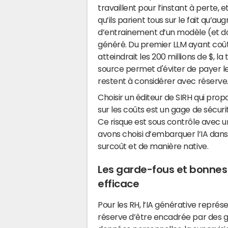
travaillent pour l’instant à perte, 
qu’ils parient tous sur le fait qu’a
d’entrainement d’un modèle (et do
généré. Du premier LLM ayant coût
atteindrait les 200 millions de $, la 
source permet d'éviter de payer l
restent à considérer avec réserve
Choisir un éditeur de SIRH qui prop
sur les coûts est un gage de sécuri
Ce risque est sous contrôle avec un
avons choisi d’embarquer l’IA dans
surcoût et de manière native.
Les garde-fous et bonnes
efficace
Pour les RH, l’IA générative repré
réserve d’être encadrée par des g