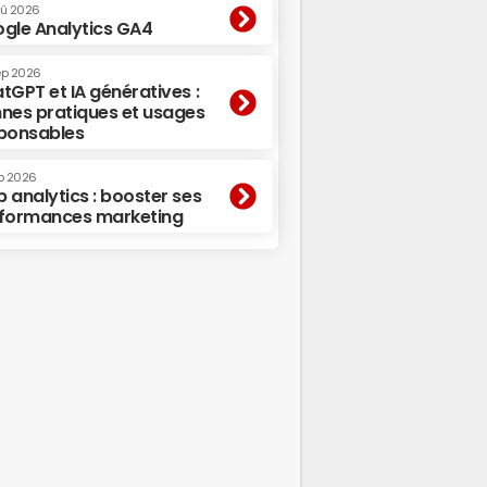
oû 2026
gle Analytics GA4
ep 2026
tGPT et IA génératives :
nes pratiques et usages
ponsables
p 2026
 analytics : booster ses
formances marketing