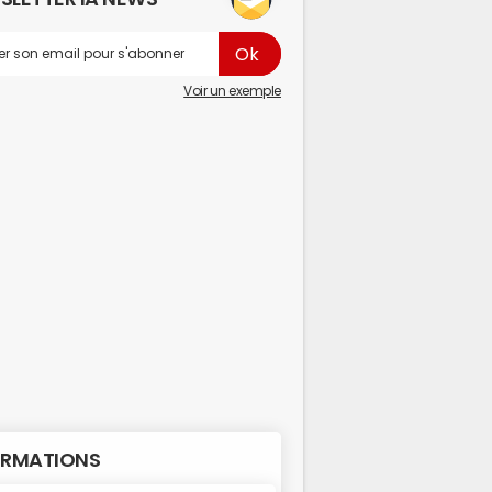
Voir un exemple
RMATIONS