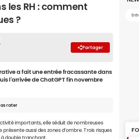
ns les RH : comment
ues ?
Partager
nérative a fait une entrée fracassante dans
uis l'arrivée de ChatGPT fin novembre
as rater
tivité importants, elle séduit de nombreuses
FO
e présente aussi des zones d’ombre. Trois risques
e à double tranchant.