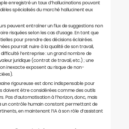
ple enregistré un taux d’hallucinations pouvant
odèles spécialisés du marché hallucinent eux
eurs peuvent entraîner un flux de suggestions non
ire risquées selon les cas d’usage. En tant que
tielles pour prendre des décisions éclairées.
s pourrait nuire à la qualité de son travail,
difficulté l’entreprise : un grand nombre de
ur juridique (contrat de travail, etc.) ; une
ion inexacte exposent au risque de non-
ciées).
maine rigoureuse est donc indispensable pour
ives doivent être considérées comme des outils
. Pas d’automatisation à l’horizon, donc, mais
 un contrôle humain constant permettant de
rtinents, en maintenant l’IA à son rôle d’assistant