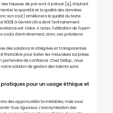
et des hausses de prix sont à prévoir
[4]
, d’autant
ugmenter la quantité et la qualité des données
nc son coût) améliorera la qualité du texte
é 900$ à Gemini Ultra dont l’entrainement
tendance est claire. A noter, l’utilisation de l'open-
es coûts d'entraînement, donc ces prévisions
.
ose des solutions IA intégrées et transparentes
té financière pour éviter les mauvaises surprises.
 partenaire de confiance. Chez Skillup , nous
 notre solution de gestion des talents sans
 pratiques pour un usage éthique et
sente des opportunités formidables, mais sous
arde-fous rigoureux. L’anonymisation des