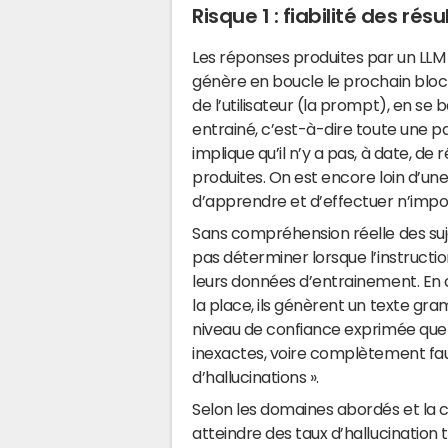
Risque 1 : fiabilité des ré
Les réponses produites par un LLM 
génère en boucle le prochain bloc 
de l’utilisateur (la prompt), en se 
entrainé, c’est-à-dire toute une pa
implique qu’il n’y a pas, à date, de
produites. On est encore loin d’une
d’apprendre et d’effectuer n’impo
Sans compréhension réelle des suj
pas déterminer lorsque l’instructi
leurs données d’entrainement. En cla
la place, ils génèrent un texte 
niveau de confiance exprimée que 
inexactes, voire complètement fa
d’hallucinations ».
Selon les domaines abordés et la c
atteindre des taux d’hallucination 