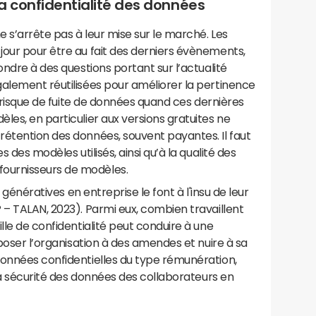
la confidentialité des données
 s’arrête pas à leur mise sur le marché. Les
jour pour être au fait des derniers évènements,
ondre à des questions portant sur l’actualité
galement réutilisées pour améliorer la pertinence
un risque de fuite de données quand ces dernières
les, en particulier aux versions gratuites ne
rétention des données, souvent payantes. Il faut
s des modèles utilisés, ainsi qu’à la qualité des
ournisseurs de modèles.
A génératives en entreprise le font à l'insu de leur
 – TALAN, 2023). Parmi eux, combien travaillent
lle de confidentialité peut conduire à une
xposer l’organisation à des amendes et nuire à sa
données confidentielles du type rémunération,
a sécurité des données des collaborateurs en