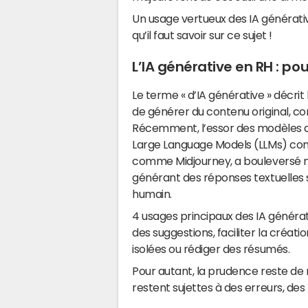
Un usage vertueux des IA générative
qu’il faut savoir sur ce sujet !
L’IA générative en RH : pou
Le terme « d’IA générative » décrit 
de générer du contenu original, co
Récemment, l’essor des modèles d'
Large Language Models (LLMs) comm
comme Midjourney, a bouleversé no
générant des réponses textuelles s
humain.
4 usages principaux des IA générat
des suggestions, faciliter la créati
isolées ou rédiger des résumés.
Pour autant, la prudence reste de 
restent sujettes à des erreurs, des