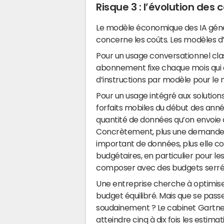
Risque 3 : l’évolution des
Le modèle économique des IA géné
concerne les coûts. Les modèles d’I
Pour un usage conversationnel c
abonnement fixe chaque mois qui 
d’instructions par modèle pour le 
Pour un usage intégré aux solutions 
forfaits mobiles du début des anné
quantité de données qu’on envoie a
Concrètement, plus une demande e
important de données, plus elle co
budgétaires, en particulier pour l
composer avec des budgets serré
Une entreprise cherche à optimis
budget équilibré. Mais que se passe-
soudainement ? Le cabinet Gartner
atteindre cinq à dix fois les estimati