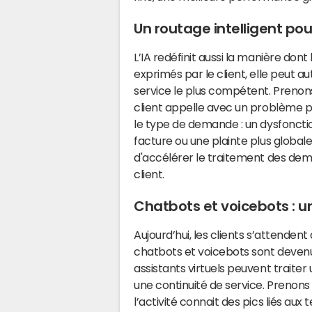
Un routage intelligent po
L’IA redéfinit aussi la manière don
exprimés par le client, elle peut a
service le plus compétent. Prenon
client appelle avec un problème pré
le type de demande : un dysfonctio
facture ou une plainte plus globa
d'accélérer le traitement des dema
client.
Chatbots et voicebots : un
Aujourd’hui, les clients s’attendent
chatbots et voicebots sont devenus
assistants virtuels peuvent trait
une continuité de service. Prenon
l’activité connait des pics liés au