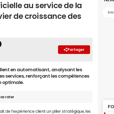
ficielle au service de la
levier de croissance des
Partager
client en automatisant, analysant les
es services, renforçant les compétences
n optimale.
as rater
FO
it de l’expérience client un pilier stratégique, les