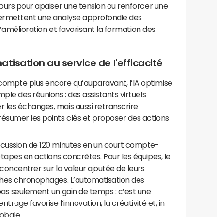
cours pour apaiser une tension ou renforcer une
permettent une analyse approfondie des
 d’amélioration et favorisant la formation des
atisation au service de l'efficacité
ompte plus encore qu’auparavant, l’IA optimise
ple des réunions : des assistants virtuels
 les échanges, mais aussi retranscrire
résumer les points clés et proposer des actions
scussion de 120 minutes en un court compte-
tapes en actions concrètes. Pour les équipes, le
concentrer sur la valeur ajoutée de leurs
âches chronophages. L’automatisation des
pas seulement un gain de temps : c’est une
rage favorise l’innovation, la créativité et, in
obale.