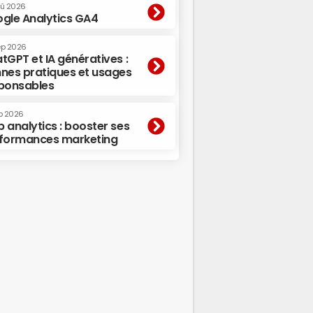
oû 2026
gle Analytics GA4
ep 2026
tGPT et IA génératives :
nes pratiques et usages
ponsables
p 2026
 analytics : booster ses
formances marketing