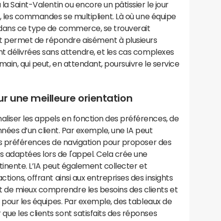
 la Saint-Valentin ou encore un pâtissier le jour
t, les commandes se multiplient. Là où une équipe
e dans ce type de commerce, se trouverait
 permet de répondre aisément à plusieurs
nt délivrées sans attendre, et les cas complexes
umain, qui peut, en attendant, poursuivre le service
r une meilleure orientation
liser les appels en fonction des préférences, de
onnées d’un client. Par exemple, une IA peut
les préférences de navigation pour proposer des
 adaptées lors de l'appel. Cela crée une
rtinente. L’IA peut également collecter et
ctions, offrant ainsi aux entreprises des insights
 de mieux comprendre les besoins des clients et
n pour les équipes. Par exemple, des tableaux de
ue les clients sont satisfaits des réponses