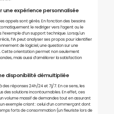
ur une expérience personnalisée
t les appels sont gérés. En fonction des besoins
utomatiquement le rediriger vers l’agent ou le
s l’exemple d’un support technique. Lorsqu'un
cis, l’IA peut analyser ses propos pour identifier
nnement de logiciel, une question sur une
le. Cette orientation permet non seulement
ndes, mais aussi d’améliorer la satisfaction
e disponibilité démultipliée
 à des réponses 24h/24 et 7j/7. En ce sens, les
 des solutions incontournables. En effet, ces
er un volume massif de demandes tout en assurant
s un exemple criant : celui d’un commerçant dont
x temps forts de consommation (un fleuriste lors de