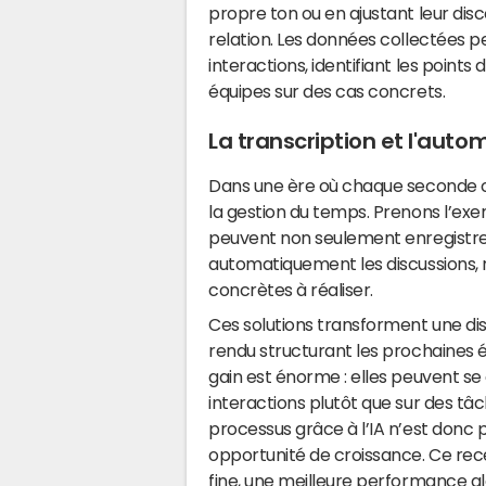
propre ton ou en ajustant leur dis
relation. Les données collectées 
interactions, identifiant les points
équipes sur des cas concrets.
La transcription et l'autom
Dans une ère où chaque seconde c
la gestion du temps. Prenons l’exem
peuvent non seulement enregistrer
automatiquement les discussions, 
concrètes à réaliser.
Ces solutions transforment une di
rendu structurant les prochaines é
gain est énorme : elles peuvent se 
interactions plutôt que sur des t
processus grâce à l’IA n’est donc 
opportunité de croissance. Ce recent
fine, une meilleure performance gl