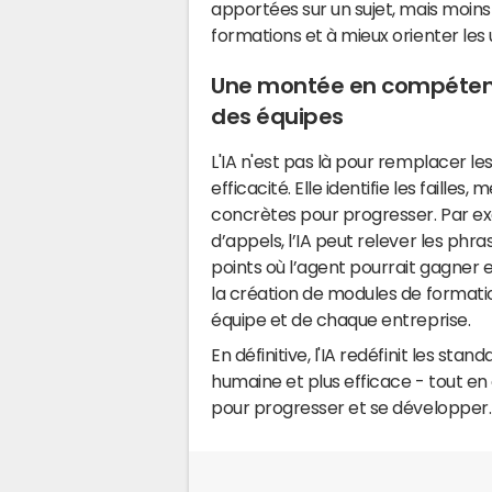
apportées sur un sujet, mais moins 
formations et à mieux orienter les u
Une montée en compétenc
des équipes
L'IA n'est pas là pour remplacer le
efficacité. Elle identifie les faille
concrètes pour progresser. Par e
d’appels, l’IA peut relever les phra
points où l’agent pourrait gagner 
la création de modules de formati
équipe et de chaque entreprise.
En définitive, l'IA redéfinit les stan
humaine et plus efficace - tout en 
pour progresser et se développer.