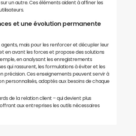
sur un autre. Ces éléments aident à affiner les
tilisateurs.
es et une évolution permanente
s agents, mais pour les renforcer et décupler leur
s, met en avant les forces et propose des solutions
xemple, en analysant les enregistrements
ses qui rassurent, les formulations à éviter et les
en précision. Ces enseignements peuvent servir à
on personnalisés, adaptés aux besoins de chaque
dards de la relation client – qui devient plus
offrant aux entreprises les outils nécessaires