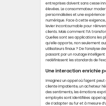
entreprises doivent sans cesse in
élevées. Le consommateur moderne
personnalisées et une expérience fl
numérique. Face à cette exigence, l
levier incontournable pour réinven
clients. Mais comment l’IA transf
Quelles sont ses applications les 
qu’elle apporte, non seulement aux
utilisateurs finaux ? De l’analyse 
passant par un routage intelligent 
redéfinissent les standards de l’exc
Une interaction enrichie 
Imaginez un appel où l'agent peut 
cliente impatiente, un acheteur hé
des sentiments, les émotions expri
employés sont identifiées appel a
de s’adapter au fur et à mesure d’