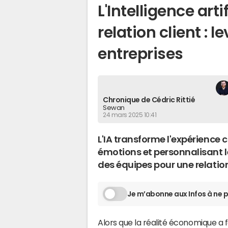
L'Intelligence arti
relation client : 
entreprises
Chronique de Cédric Rittié
Sewan
24 mars 2025 10:41
L'IA transforme l'expérience 
émotions et personnalisant l
des équipes pour une relatio
Je m’abonne aux Infos à ne p
Alors que la réalité économique a fa