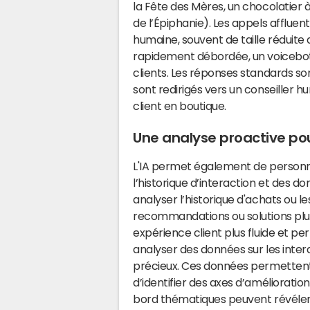
la Fête des Mères, un chocolatier à
de l’Épiphanie). Les appels affluen
humaine, souvent de taille réduit
rapidement débordée, un voicebot
clients. Les réponses standards so
sont redirigés vers un conseiller h
client en boutique.
Une analyse proactive pou
L'IA permet également de personna
l’historique d’interaction et des d
analyser l’historique d'achats ou 
recommandations ou solutions plus
expérience client plus fluide et pe
analyser des données sur les intera
précieux. Ces données permettent
d’identifier des axes d’amélioratio
bord thématiques peuvent révéler q