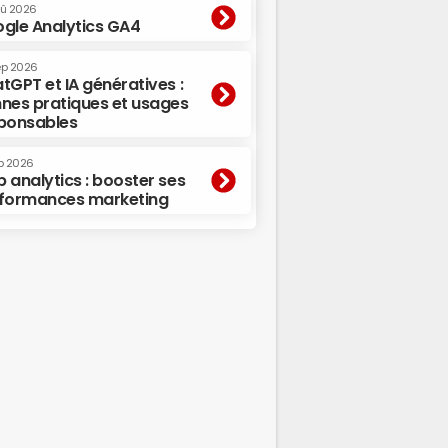
oû 2026
gle Analytics GA4
ep 2026
tGPT et IA génératives :
nes pratiques et usages
ponsables
p 2026
 analytics : booster ses
formances marketing