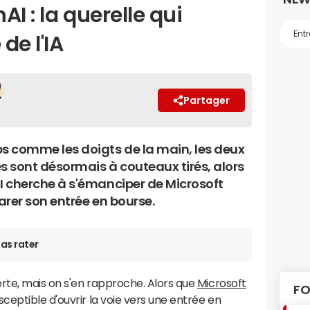
I : la querelle qui
de l'IA
Partager
 comme les doigts de la main, les deux
es sont désormais à couteaux tirés, alors
 cherche à s'émanciper de Microsoft
arer son entrée en bourse.
as rater
rte, mais on s'en rapproche. Alors que
Microsoft
FO
eptible d'ouvrir la voie vers une entrée en