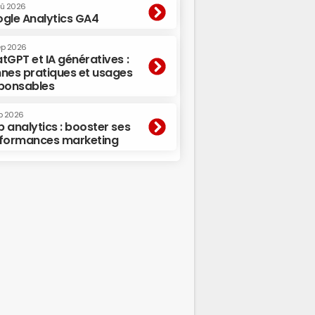
oû 2026
gle Analytics GA4
ep 2026
tGPT et IA génératives :
nes pratiques et usages
ponsables
p 2026
 analytics : booster ses
formances marketing