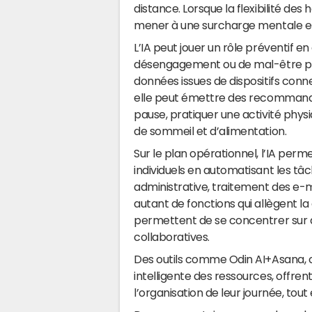
distance. Lorsque la flexibilité de
mener à une surcharge mentale et,
L’IA peut jouer un rôle préventif e
désengagement ou de mal-être psy
données issues de dispositifs conn
elle peut émettre des recommandat
pause, pratiquer une activité phys
de sommeil et d’alimentation.
Sur le plan opérationnel, l’IA permet
individuels en automatisant les tâch
administrative, traitement des e-
autant de fonctions qui allègent la
permettent de se concentrer sur d
collaboratives.
Des outils comme Odin AI+Asana, c
intelligente des ressources, offr
l’organisation de leur journée, tout