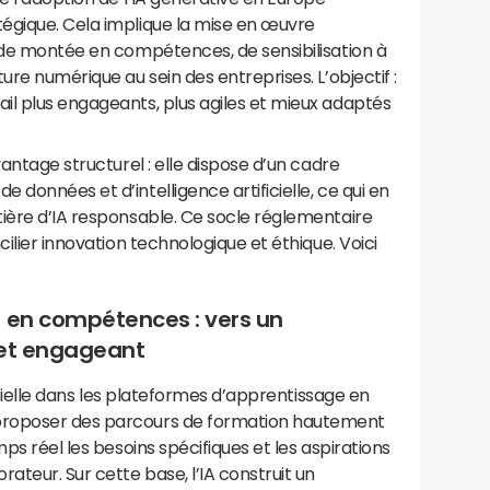
égique. Cela implique la mise en œuvre
 de montée en compétences, de sensibilisation à
ure numérique au sein des entreprises. L’objectif :
il plus engageants, plus agiles et mieux adaptés
vantage structurel : elle dispose d’un cadre
données et d’intelligence artificielle, ce qui en
tière d’IA responsable. Ce socle réglementaire
cilier innovation technologique et éthique. Voici
e en compétences : vers un
 et engageant
ficielle dans les plateformes d’apprentissage en
proposer des parcours de formation hautement
mps réel les besoins spécifiques et les aspirations
ateur. Sur cette base, l’IA construit un