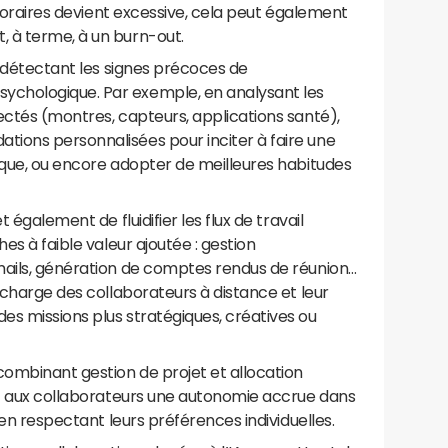
s horaires devient excessive, cela peut également
 à terme, à un burn-out.
n détectant les signes précoces de
chologique. Par exemple, en analysant les
ectés (montres, capteurs, applications santé),
ions personnalisées pour inciter à faire une
ique, ou encore adopter de meilleures habitudes
 également de fluidifier les flux de travail
es à faible valeur ajoutée : gestion
mails, génération de comptes rendus de réunion…
 charge des collaborateurs à distance et leur
es missions plus stratégiques, créatives ou
ombinant gestion de projet et allocation
ent aux collaborateurs une autonomie accrue dans
 en respectant leurs préférences individuelles.