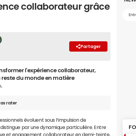
ence collaborateur grâce
Partager
ransformer l'expérience collaborateur,
au reste du monde en matière
.
as rater
ssionnels évoluent sous l’impulsion de
FO
e distingue par une dynamique particulière. Entre
ive et engagement collaborateur en demi-teinte,