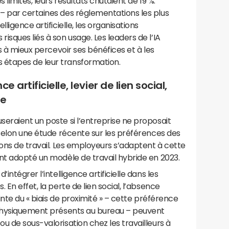
 limites, leurs résultats chutaient de 19 %.
– par certaines des réglementations les plus
ligence artificielle, les organisations
sques liés à son usage. Les leaders de l’IA
ns à mieux percevoir ses bénéfices et à les
étapes de leur transformation.
ce artificielle, levier de lien social,
re
useraient un poste si l’entreprise ne proposait
 selon une étude récente sur les préférences des
ions de travail. Les employeurs s’adaptent à cette
nt adopté un modèle de travail hybride en 2023.
intégrer l’intelligence artificielle dans les
En effet, la perte de lien social, l’absence
inte du « biais de proximité » – cette préférence
 physiquement présents au bureau – peuvent
u de sous-valorisation chez les travailleurs à