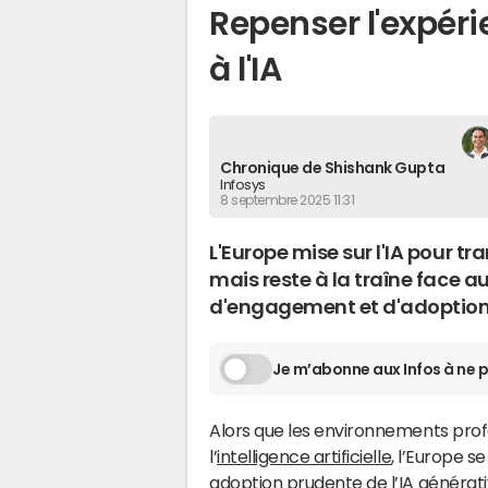
Repenser l'expéri
à l'IA
Chronique de Shishank Gupta
Infosys
8 septembre 2025 11:31
L'Europe mise sur l'IA pour t
mais reste à la traîne face 
d'engagement et d'adoption
Je m’abonne aux Infos à ne p
Alors que les environnements profe
l’
intelligence artificielle
, l’Europe s
adoption prudente de l’IA générat