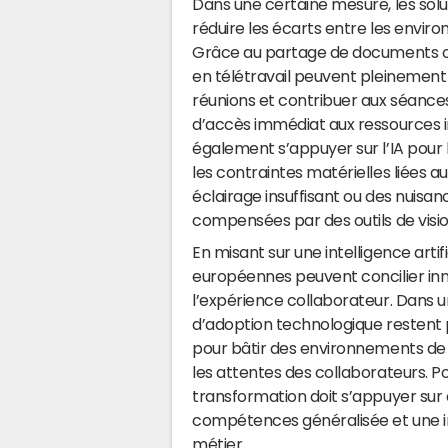
Dans une certaine mesure, les solu
réduire les écarts entre les enviro
Grâce au partage de documents ou 
en télétravail peuvent pleinement p
réunions et contribuer aux séance
d’accès immédiat aux ressources in
également s’appuyer sur l’IA pour 
les contraintes matérielles liées 
éclairage insuffisant ou des nuisan
compensées par des outils de visioco
En misant sur une intelligence artif
européennes peuvent concilier inno
l’expérience collaborateur. Dans 
d’adoption technologique restent p
pour bâtir des environnements de t
les attentes des collaborateurs. Po
transformation doit s’appuyer sur
compétences généralisée et une i
métier.