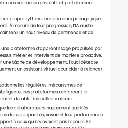
ces sur mesure, évolutif et parfaitement
r leur propre rythme, leur parcours pédagogique
ré. À mesure de leur progression, l’IA ajuste
intenir un haut niveau de pertinence et de
l, une plateforme d’apprentissage propulsée par
cessus métier et intervient de manière proactive.
r une tâche de développement, l’outil détecte
ement un assistant virtuel pour aider à relancer
sationnelles régulières, mécanismes de
ntelligente, ces plateformes renforcent la
ement durable des collaborateurs.
ue les collaborateurs hautement qualifiés
limites de ses capacités, voyaient leur performance
port à ceux qui n’y avaient pas recours. En