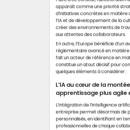
apparaît comme une priorité strat
d’initiatives concrètes en matière
l’IA et de développement de la cult
créer des environnements de trava
aux attentes des collaborateurs.
En outre, l’Europe bénéficie d’un a
réglementaire avancé en matière de 
fait un acteur de référence en ma
constitue un atout décisif pour con
quelques éléments à considérer :
L’IA au cœur de la monté
apprentissage plus agile
L’intégration de l’intelligence arti
entreprise permet désormais de 
personnalisés, en identifiant en te
professionnelles de chaque collabor