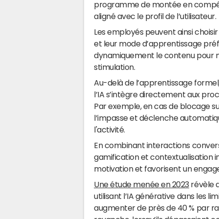
programme de montée en compéten
aligné avec le profil de l’utilisateur.
Les employés peuvent ainsi choisi
et leur mode d’apprentissage préfé
dynamiquement le contenu pour ma
stimulation.
Au-delà de l’apprentissage forme
l’IA s’intègre directement aux pro
Par exemple, en cas de blocage su
l’impasse et déclenche automatiqu
l'activité.
En combinant interactions conver
gamification et contextualisation i
motivation et favorisent un engag
Une étude menée en 2023
révèle q
utilisant l’IA générative dans les 
augmenter de près de 40 % par rap