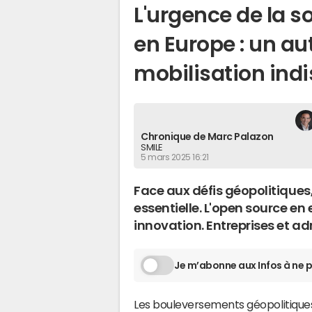
L'urgence de la 
en Europe : un aut
mobilisation ind
Chronique de Marc Palazon
SMILE
5 mars 2025 16:21
Face aux défis géopolitiques
essentielle. L'open source en
innovation. Entreprises et adm
Je m’abonne aux Infos à ne p
Les bouleversements géopolitique