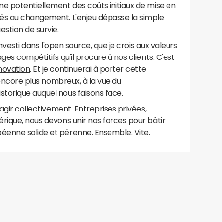
me potentiellement des coûts initiaux de mise en
és au changement. L'enjeu dépasse la simple
estion de survie.
investi dans l'open source, que je crois aux valeurs
ges compétitifs qu'il procure à nos clients. C'est
novation
. Et je continuerai à porter cette
, encore plus nombreux, à la vue du
torique auquel nous faisons face.
'agir collectivement. Entreprises privées,
rique, nous devons unir nos forces pour bâtir
enne solide et pérenne. Ensemble. Vite.