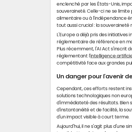
enclenché par les États-Unis, impos
souveraineté. Celle-ci ne se limite 
alimentaire ou à l'indépendance é
tout aussi crucial : la souveraineté
L'Europe a déjà pris des initiativ
réglementaire de référence en ma
Plus récemment, l'AI Act s'inscrit
réglementant l'
intelligence artificie
compétitivité face aux grandes pu
Un danger pour l'avenir 
Cependant, ces efforts restent in
solutions technologiques non euro
d'immédiateté des résultats. Bien
d'instantanéité et de facilité, la 
d'un impact visible à court terme.
Aujourd'hui, il ne s'agit plus d'une