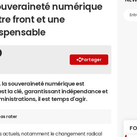
souveraineté numérique
re front et une
ispensable
Partager
, la souveraineté numérique est
 est la clé, garantissant indépendance et
inistrations, il est temps d'agir.
as rater
FO
s actuels, notamment le changement radical