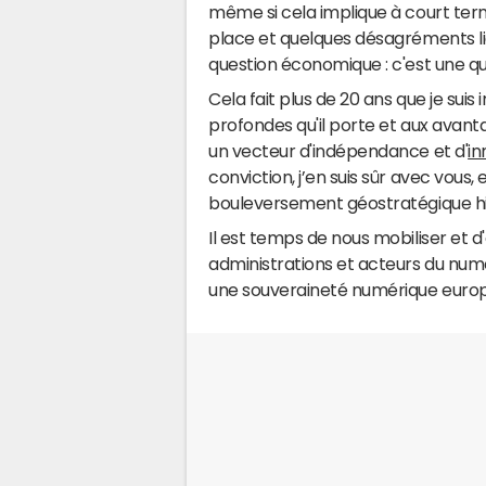
même si cela implique à court ter
place et quelques désagréments li
question économique : c'est une qu
Cela fait plus de 20 ans que je suis 
profondes qu'il porte et aux avanta
un vecteur d'indépendance et d'
in
conviction, j’en suis sûr avec vous
bouleversement géostratégique his
Il est temps de nous mobiliser et d
administrations et acteurs du numé
une souveraineté numérique europé