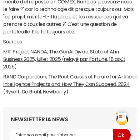
mérite d'être posée en COMEX. Non pas "pouvons-nous
le faire ?" car la technologie dit presque toujours oui. Mais
"ce projet mérite-t-il la place et les ressources qu'il va
prendre à tous les autres ?" C'est une question de
portefeuille. Elle l'a toujours été.
Sources
MIT Project NANDA, The GenAI Divide: State of AI in
Business 2025, juillet 2025 (relayé par Fortune, 18 août
2025)
RAND Corporation, The Root Causes of Failure for Artificial
Intelligence Projects and How They Can Succeed, 2024
(Ryseff, De Bruhl, Newberry)
NEWSLETTER IA NEWS