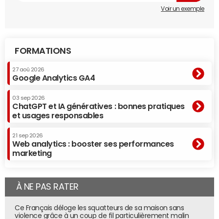
Voir un exemple
FORMATIONS
27 aoû 2026
Google Analytics GA4
03 sep 2026
ChatGPT et IA génératives : bonnes pratiques
et usages responsables
21 sep 2026
Web analytics : booster ses performances
marketing
À NE PAS RATER
Ce Français déloge les squatteurs de sa maison sans
violence grâce à un coup de fil particulièrement malin