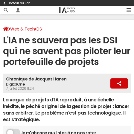
Retour au Jdn
Web & Tech
DSI
L'IA ne sauvera pas les DSI
qui ne savent pas piloter leur
portefeuille de projets
Chronique de Jacques Hanen
DigitalOne
7 juillet 2026 11:24
La vague de projets d'IA reproduit, à une échelle
inédite, le péché originel de la gestion de projet : lancer
sans arbitrer. Le problème n'est pas technologique. Il
est stratégique.
Je m'abonne aux Infos à ne pas rater