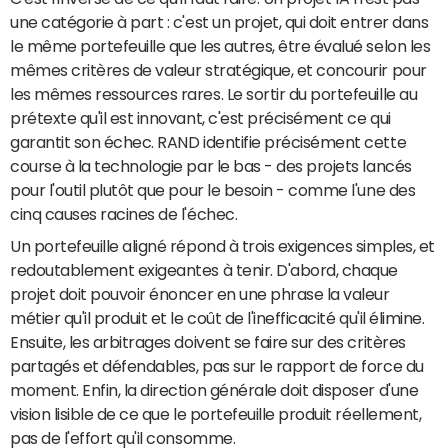
une catégorie à part : c'est un projet, qui doit entrer dans
le même portefeuille que les autres, être évalué selon les
mêmes critères de valeur stratégique, et concourir pour
les mêmes ressources rares. Le sortir du portefeuille au
prétexte qu'il est innovant, c'est précisément ce qui
garantit son échec. RAND identifie précisément cette
course à la technologie par le bas - des projets lancés
pour l'outil plutôt que pour le besoin - comme l'une des
cinq causes racines de l'échec.
Un portefeuille aligné répond à trois exigences simples, et
redoutablement exigeantes à tenir. D'abord, chaque
projet doit pouvoir énoncer en une phrase la valeur
métier qu'il produit et le coût de l'inefficacité qu'il élimine.
Ensuite, les arbitrages doivent se faire sur des critères
partagés et défendables, pas sur le rapport de force du
moment. Enfin, la direction générale doit disposer d'une
vision lisible de ce que le portefeuille produit réellement,
pas de l'effort qu'il consomme.