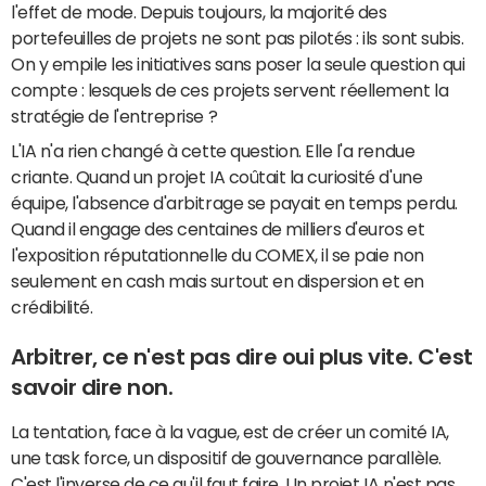
l'effet de mode. Depuis toujours, la majorité des
portefeuilles de projets ne sont pas pilotés : ils sont subis.
On y empile les initiatives sans poser la seule question qui
compte : lesquels de ces projets servent réellement la
stratégie de l'entreprise ?
L'IA n'a rien changé à cette question. Elle l'a rendue
criante. Quand un projet IA coûtait la curiosité d'une
équipe, l'absence d'arbitrage se payait en temps perdu.
Quand il engage des centaines de milliers d'euros et
l'exposition réputationnelle du COMEX, il se paie non
seulement en cash mais surtout en dispersion et en
crédibilité.
Arbitrer, ce n'est pas dire oui plus vite. C'est
savoir dire non.
La tentation, face à la vague, est de créer un comité IA,
une task force, un dispositif de gouvernance parallèle.
C'est l'inverse de ce qu'il faut faire. Un projet IA n'est pas