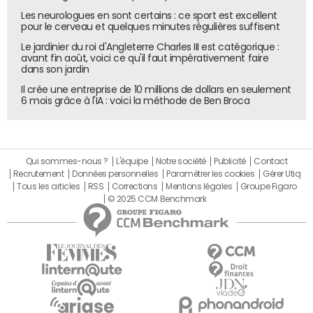
Les neurologues en sont certains : ce sport est excellent
pour le cerveau et quelques minutes régulières suffisent
Le jardinier du roi d'Angleterre Charles III est catégorique :
avant fin août, voici ce qu'il faut impérativement faire
dans son jardin
Il crée une entreprise de 10 millions de dollars en seulement
6 mois grâce à l'IA : voici la méthode de Ben Broca
Qui sommes-nous ?
L'équipe
Notre société
Publicité
Contact
Recrutement
Données personnelles
Paramétrer les cookies
Gérer Utiq
Tous les articles
RSS
Corrections
Mentions légales
Groupe Figaro
© 2025 CCM Benchmark