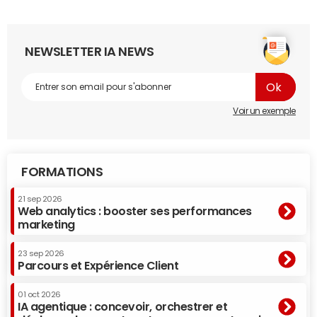
NEWSLETTER IA NEWS
Voir un exemple
FORMATIONS
21 sep 2026
Web analytics : booster ses performances
marketing
23 sep 2026
Parcours et Expérience Client
01 oct 2026
IA agentique : concevoir, orchestrer et