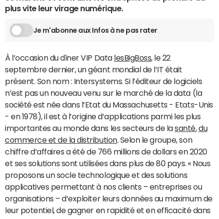
plus vite leur virage numérique.
Je m'abonne aux Infos à ne pas rater
À l’occasion du dîner VIP Data
lesBigBoss
, le 22
septembre dernier, un géant mondial de l’IT était
présent. Son nom : Intersystems. Si l’éditeur de logiciels
n’est pas un nouveau venu sur le marché de la data (la
société est née dans l’Etat du Massachusetts - Etats-Unis
- en 1978), il est à l’origine d’applications parmi les plus
importantes au monde dans les secteurs de la
santé
,
du
commerce et de la distribution
. Selon le groupe, son
chiffre d’affaires a été de 766 millions de dollars en 2020
et ses solutions sont utilisées dans plus de 80 pays. « Nous
proposons un socle technologique et des solutions
applicatives permettant à nos clients – entreprises ou
organisations – d’exploiter leurs données au maximum de
leur potentiel, de gagner en rapidité et en efficacité dans