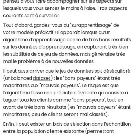
pensez à vous faire accompagner sur les aspects sur
lesquels vous vous sentez le moins à l’aise. Trois aspects
courants sont à surveiller.
Tout d’abord, gardez-vous du "surapprentissage" de
votre modèle prédictif ! Il apparaît lorsque qu’un
algorithme d’apprentissage donne de très bons résultats
sur les données d’apprentissage, en capturant très bien
les subtilités de ce jeu de données, mais généralise très
mal le problème à de nouvelles données.
Il peut aussi arriver que le jeu de données soit déséquilibré
(unbalanced
dataset
) : les "bons payeurs" étant très
majoritaires aux "mauvais payeurs". Le risque est que
l’algorithme fasse une prédiction évidente qui consiste à
taguer tous les clients comme "bons payeurs", tout en
ayant de très bons résultats (les "mauvais payeurs" étant
minoritaires, peu de clients seront mal classés).
Enfin, il peut exister un biais de sélection dans l’échantillon
entre la population cliente existante (permettant