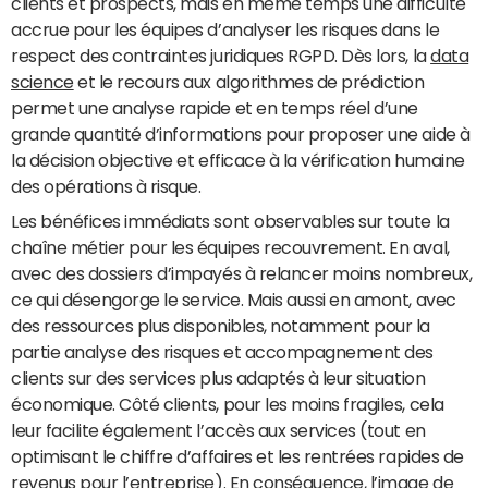
clients et prospects, mais en même temps une difficulté
accrue pour les équipes d’analyser les risques dans le
respect des contraintes juridiques RGPD. Dès lors, la
data
science
et le recours aux algorithmes de prédiction
permet une analyse rapide et en temps réel d’une
grande quantité d’informations pour proposer une aide à
la décision objective et efficace à la vérification humaine
des opérations à risque.
Les bénéfices immédiats sont observables sur toute la
chaîne métier pour les équipes recouvrement. En aval,
avec des dossiers d’impayés à relancer moins nombreux,
ce qui désengorge le service. Mais aussi en amont, avec
des ressources plus disponibles, notamment pour la
partie analyse des risques et accompagnement des
clients sur des services plus adaptés à leur situation
économique. Côté clients, pour les moins fragiles, cela
leur facilite également l’accès aux services (tout en
optimisant le chiffre d’affaires et les rentrées rapides de
revenus pour l’entreprise). En conséquence, l’image de