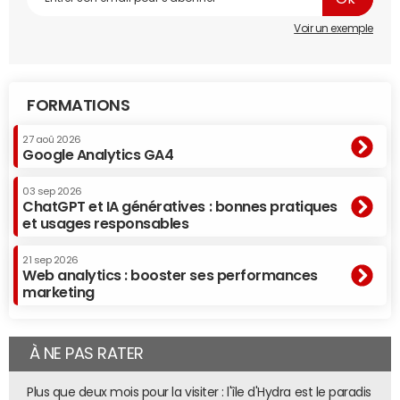
Voir un exemple
FORMATIONS
27 aoû 2026
Google Analytics GA4
03 sep 2026
ChatGPT et IA génératives : bonnes pratiques
et usages responsables
21 sep 2026
Web analytics : booster ses performances
marketing
À NE PAS RATER
Plus que deux mois pour la visiter : l'île d'Hydra est le paradis