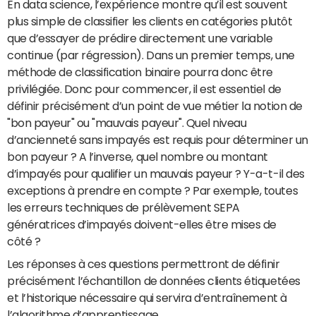
En data science, l’expérience montre qu’il est souvent
plus simple de classifier les clients en catégories plutôt
que d’essayer de prédire directement une variable
continue (par régression). Dans un premier temps, une
méthode de classification binaire pourra donc être
privilégiée. Donc pour commencer, il est essentiel de
définir précisément d’un point de vue métier la notion de
"bon payeur" ou "mauvais payeur". Quel niveau
d’ancienneté sans impayés est requis pour déterminer un
bon payeur ? A l’inverse, quel nombre ou montant
d’impayés pour qualifier un mauvais payeur ? Y-a-t-il des
exceptions à prendre en compte ? Par exemple, toutes
les erreurs techniques de prélèvement SEPA
génératrices d’impayés doivent-elles être mises de
côté ?
Les réponses à ces questions permettront de définir
précisément l’échantillon de données clients étiquetées
et l’historique nécessaire qui servira d’entraînement à
l’algorithme d’apprentissage.