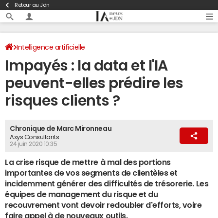
Retour au Jdn
Intelligence artificielle
Impayés : la data et l'IA
peuvent-elles prédire les
risques clients ?
Chronique de Marc Mironneau
Axys Consultants
24 juin 2020 10:35
La crise risque de mettre à mal des portions
importantes de vos segments de clientèles et
incidemment générer des difficultés de trésorerie. Les
équipes de management du risque et du
recouvrement vont devoir redoubler d'efforts, voire
faire appel à de nouveaux outils.