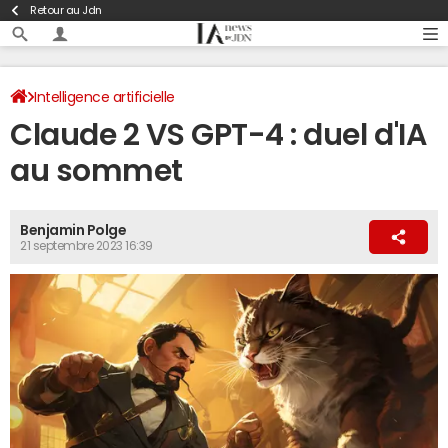
Retour au Jdn
Intelligence artificielle
Claude 2 VS GPT-4 : duel d'IA
au sommet
Benjamin Polge
21 septembre 2023 16:39