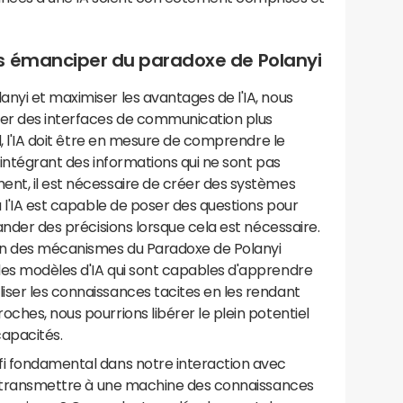
s émanciper du paradoxe de Polanyi
nyi et maximiser les avantages de l'IA, nous
er des interfaces de communication plus
rd, l'IA doit être en mesure de comprendre le
 intégrant des informations qui ne sont pas
ent, il est nécessaire de créer des systèmes
ù l'IA est capable de poser des questions pour
mander des précisions lorsque cela est nécessaire.
on des mécanismes du Paradoxe de Polanyi
des modèles d'IA qui sont capables d'apprendre
iser les connaissances tacites en les rendant
ches, nous pourrions libérer le plein potentiel
capacités.
fi fondamental dans notre interaction avec
ent transmettre à une machine des connaissances