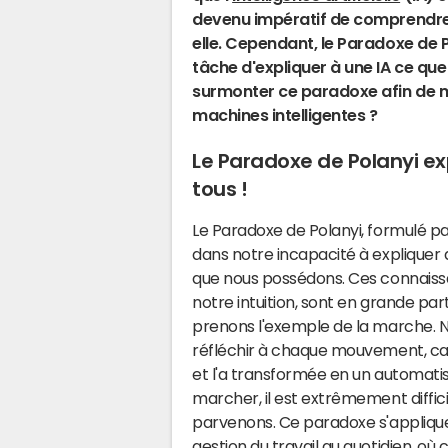
devenu impératif de comprend
elle. Cependant, le Paradoxe de Po
tâche d'expliquer à une IA ce qu
surmonter ce paradoxe afin de m
machines intelligentes ?
Le Paradoxe de Polanyi ex
tous !
Le Paradoxe de Polanyi, formulé pa
dans notre incapacité à expliquer
que nous possédons. Ces connaissan
notre intuition, sont en grande par
prenons l'exemple de la marche.
réfléchir à chaque mouvement, car
et l'a transformée en un automatis
marcher, il est extrêmement diffic
parvenons. Ce paradoxe s'applique
gestion du travail au quotidien, o