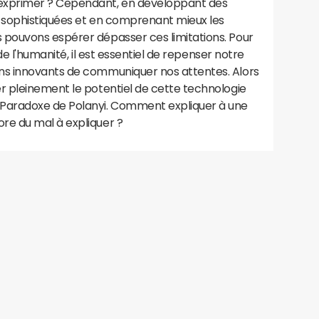
xprimer ? Cependant, en développant des
 sophistiquées et en comprenant mieux les
pouvons espérer dépasser ces limitations. Pour
 de l'humanité, il est essentiel de repenser notre
s innovants de communiquer nos attentes. Alors
 pleinement le potentiel de cette technologie
Paradoxe de Polanyi. Comment expliquer à une
e du mal à expliquer ?