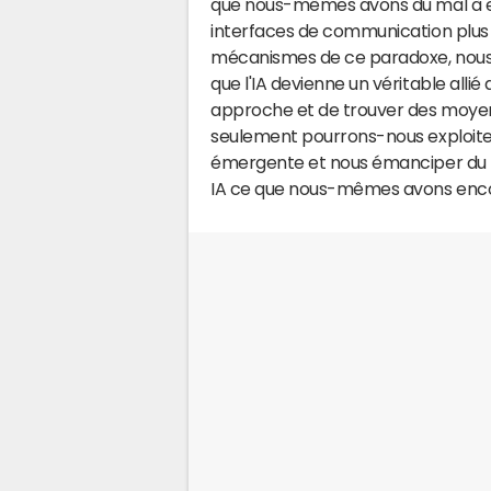
que nous-mêmes avons du mal à e
interfaces de communication plus
mécanismes de ce paradoxe, nous 
que l'IA devienne un véritable allié
approche et de trouver des moyen
seulement pourrons-nous exploiter
émergente et nous émanciper du 
IA ce que nous-mêmes avons encor