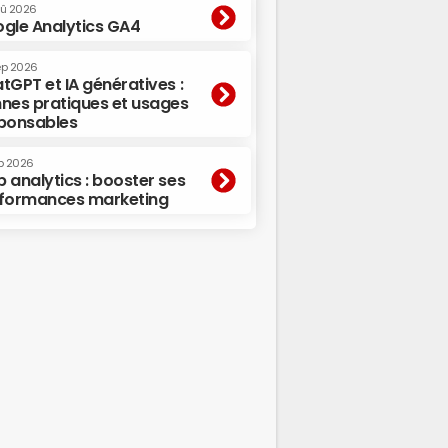
oû 2026
gle Analytics GA4
ep 2026
tGPT et IA génératives :
nes pratiques et usages
ponsables
p 2026
 analytics : booster ses
formances marketing