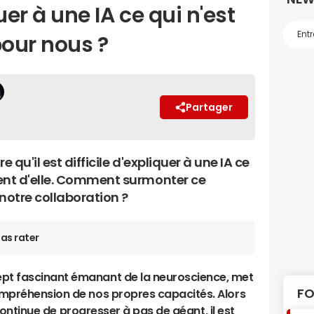
r à une IA ce qui n'est
our nous ?
Partager
qu'il est difficile d'expliquer à une IA ce
nt d'elle. Comment surmonter ce
notre collaboration ?
as rater
ept fascinant émanant de la neuroscience, met
FO
compréhension de nos propres capacités. Alors
ontinue de progresser à pas de géant, il est