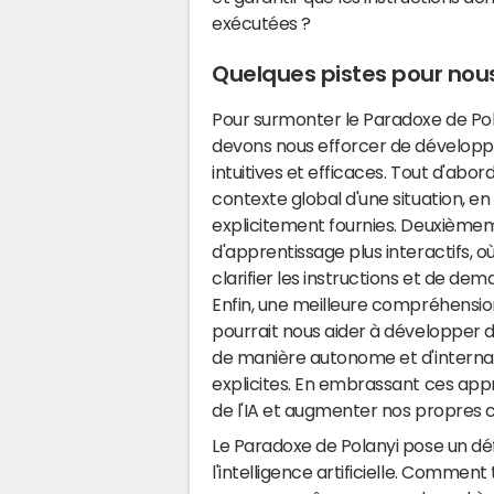
exécutées ?
Quelques pistes pour nou
Pour surmonter le Paradoxe de Pola
devons nous efforcer de développ
intuitives et efficaces. Tout d'abo
contexte global d'une situation, en
explicitement fournies. Deuxièmem
d'apprentissage plus interactifs, o
clarifier les instructions et de de
Enfin, une meilleure compréhensi
pourrait nous aider à développer 
de manière autonome et d'internal
explicites. En embrassant ces appro
de l'IA et augmenter nos propres 
Le Paradoxe de Polanyi pose un dé
l'intelligence artificielle. Comm