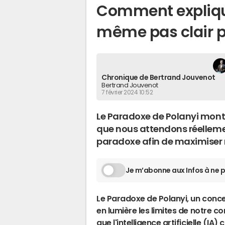
Comment explique
même pas clair p
Chronique de Bertrand Jouvenot
Bertrand Jouvenot
7 février 2024 10:52
Le Paradoxe de Polanyi montre 
que nous attendons réelleme
paradoxe afin de maximiser 
Je m’abonne aux Infos à ne p
Le Paradoxe de Polanyi, un conc
en lumière les limites de notre 
que l'
intelligence artificielle
(IA) c