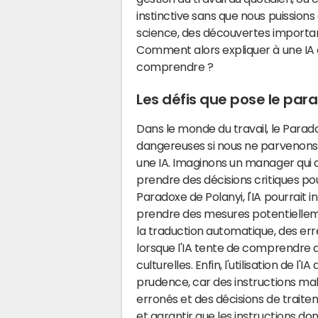
instinctive sans que nous puission
science, des découvertes importantes
Comment alors expliquer à une I
comprendre ?
Les défis que pose le para
Dans le monde du travail, le Para
dangereuses si nous ne parvenons 
une IA. Imaginons un manager qui d
prendre des décisions critiques po
Paradoxe de Polanyi, l'IA pourrait 
prendre des mesures potentielle
la traduction automatique, des er
lorsque l'IA tente de comprendre 
culturelles. Enfin, l'utilisation de
prudence, car des instructions ma
erronés et des décisions de trait
et garantir que les instructions d