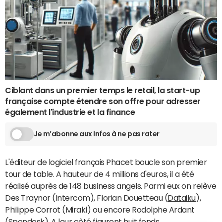
Ciblant dans un premier temps le retail, la start-up
française compte étendre son offre pour adresser
également l'industrie et la finance
Je m’abonne aux Infos à ne pas rater
L'éditeur de logiciel français Phacet boucle son premier
tour de table. A hauteur de 4 millions d'euros, il a été
réalisé auprès de 148 business angels. Parmi eux on relève
Des Traynor (Intercom), Florian Douetteau (
Dataiku
),
Philippe Corrot (Mirakl) ou encore Rodolphe Ardant
(Spendesk). A leur côté figurent huit fonds