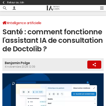
Retour au Jdn
Intelligence artificielle
Santé : comment fonctionne
l'assistant IA de consultation
de Doctolib ?
Benjamin Polge
4 novembre 2024 12:09