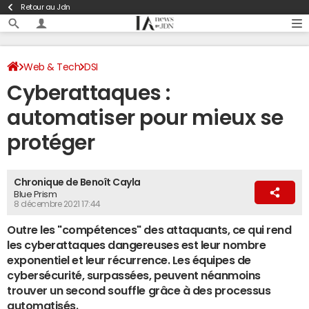
Retour au Jdn
Web & Tech
DSI
Cyberattaques :
automatiser pour mieux se
protéger
Chronique de Benoît Cayla
Blue Prism
8 décembre 2021 17:44
Outre les "compétences" des attaquants, ce qui rend
les cyberattaques dangereuses est leur nombre
exponentiel et leur récurrence. Les équipes de
cybersécurité, surpassées, peuvent néanmoins
trouver un second souffle grâce à des processus
automatisés.