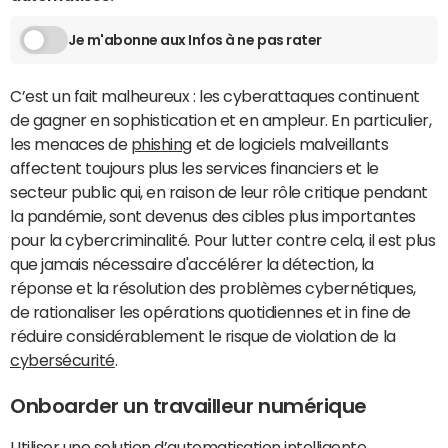
Je m'abonne aux Infos à ne pas rater
C’est un fait malheureux : les cyberattaques continuent
de gagner en sophistication et en ampleur. En particulier,
les menaces de
phishing
et de logiciels malveillants
affectent toujours plus les services financiers et le
secteur public qui, en raison de leur rôle critique pendant
la pandémie, sont devenus des cibles plus importantes
pour la cybercriminalité. Pour lutter contre cela, il est plus
que jamais nécessaire d'accélérer la détection, la
réponse et la résolution des problèmes cybernétiques,
de rationaliser les opérations quotidiennes et in fine de
réduire considérablement le risque de violation de la
cybersécurité
.
Onboarder un travailleur numérique
Utiliser une solution d’automatisation intelligente,