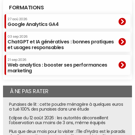
FORMATIONS
27 aoû 2026
Google Analytics GA4
03 sep 2026
ChatGPT et IA génératives : bonnes pratiques
et usages responsables
21 sep 2026
Web analytics : booster ses performances
marketing
À NE PAS RATER
Punaises de lit : cette poudre ménagère à quelques euros
a tué 100% des punaises dans une étude
Eclipse du 12 août 2026 : les autorités déconseillent
l'observation aux moins de 3 ans, même équipés
Plus que deux mois pour la visiter : l'île d'Hydra est le paradis