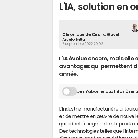
L'IA, solution en o
Chronique de Cedric Gavel
ArcelorMittal
2 septembre 2022 20:02
L'IA évolue encore, mais elle
avantages qui permettent d'
année.
Je m’abonne aux Infos à ne p
L'industrie manufacturière a, toujou
et de mettre en œuvre de nouvelle
qui aident à augmenter la productiv
Des technologies telles que l'
Inter