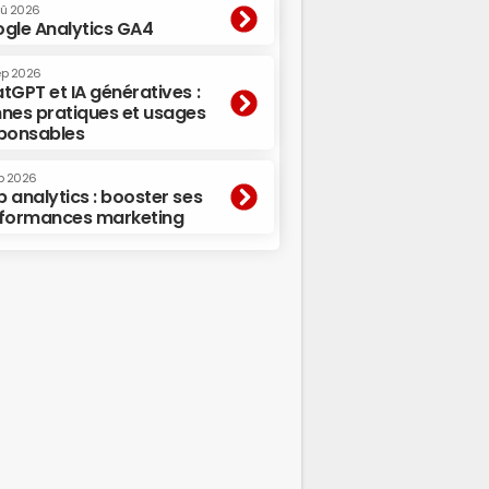
oû 2026
gle Analytics GA4
ep 2026
tGPT et IA génératives :
nes pratiques et usages
ponsables
p 2026
 analytics : booster ses
formances marketing