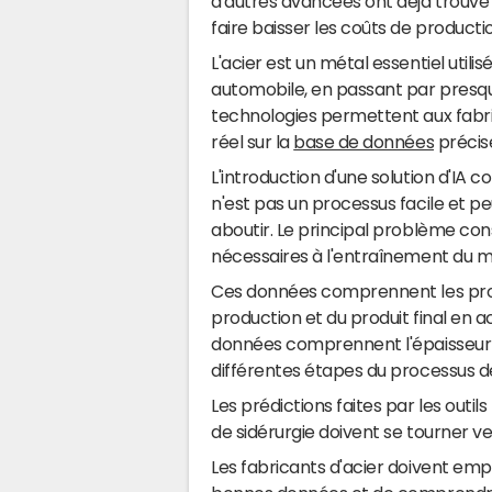
d'autres avancées ont déjà trouvé le
faire baisser les coûts de producti
L'acier est un métal essentiel utilis
automobile, en passant par presque
technologies permettent aux fabr
réel sur la
base de données
précis
L'introduction d'une solution d'IA 
n'est pas un processus facile et p
aboutir. Le principal problème con
nécessaires à l'entraînement du 
Ces données comprennent les prop
production et du produit final en ac
données comprennent l'épaisseur d
différentes étapes du processus de
Les prédictions faites par les outil
de sidérurgie doivent se tourner vers
Les fabricants d'acier doivent em