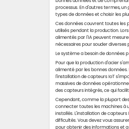
bonnes données et de comprendre
processus. En d'autres termes, un
types de données et choisir les plu
Ces données couvrent toutes les p
utilisés pendant la production. Lor
alimentés par l'IA peuvent mesurer 
nécessaires pour souder diverses 
Le système a besoin de données pr
Pour que la production d'acier s'a
alimenté par les bonnes données.
l'installation de capteurs IoT s'i
massives de données opérationnell
des capteurs intégrés, ce qui facil
Cependant, comme la plupart des 
connecter toutes les machines à un
installés. L'installation de capteu
difficultés. Vous devez vous assur
pour obtenir des informations et am