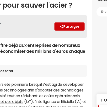
r pour sauver l'acier ?
Partager
 offre déjà aux entreprises de nombreux
économiser des millions d'euros chaque
as rater
rs été pionnière lorsqu'il s’est agi de développer
s technologies afin d'adopter des technologies
ité tout en réduisant les coûts opérationnels.
FO
net des objets
(IoT), l'intelligence artificielle (IA) et