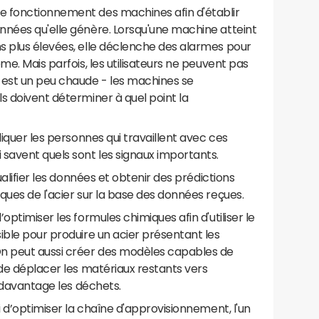
e fonctionnement des machines afin d'établir
nnées qu'elle génère. Lorsqu'une machine atteint
s plus élevées, elle déclenche des alarmes pour
me. Mais parfois, les utilisateurs ne peuvent pas
 est un peu chaude - les machines se
s doivent déterminer à quel point la
liquer les personnes qui travaillent avec ces
savent quels sont les signaux importants.
ualifier les données et obtenir des prédictions
ques de l'acier sur la base des données reçues.
optimiser les formules chimiques afin d'utiliser le
ible pour produire un acier présentant les
On peut aussi créer des modèles capables de
 de déplacer les matériaux restants vers
e davantage les déchets.
i d’optimiser la chaîne d'approvisionnement, l'un