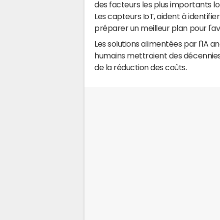
des facteurs les plus importants lor
Les capteurs IoT, aident à identifi
préparer un meilleur plan pour l'av
Les solutions alimentées par l'IA 
humains mettraient des décennies à
de la réduction des coûts.