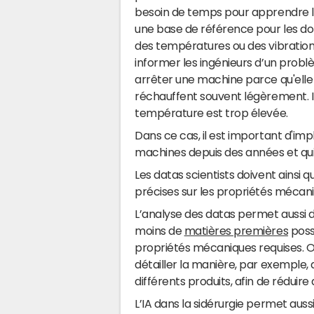
besoin de temps pour apprendre l
une base de référence pour les do
des températures ou des vibration
informer les ingénieurs d’un problè
arrêter une machine parce qu'elle
réchauffent souvent légèrement. Il
température est trop élevée.
Dans ce cas, il est important d'imp
machines depuis des années et qui 
Les datas scientists doivent ainsi q
précises sur les propriétés mécani
L’analyse des datas permet aussi d’
moins de
matières premières
poss
propriétés mécaniques requises. 
détailler la manière, par exemple,
différents produits, afin de réduir
L’IA dans la sidérurgie permet auss