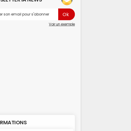
Voir un exemple
RMATIONS