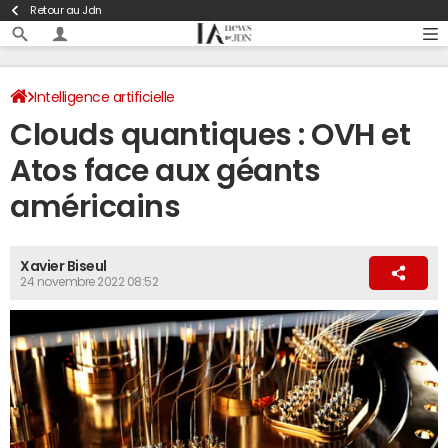
Retour au Jdn
Intelligence artificielle
Clouds quantiques : OVH et
Atos face aux géants
américains
Xavier Biseul
24 novembre 2022 08:52