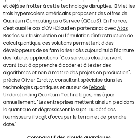
et déjà se frotter à cette technologie disruptive.
IBM
et les
trois hyperscalers américains proposent des offres de
Quantum Computing as a Service (QCaaS). En France,
c'est aussi le cas d'OVHCloud en partenariat avec
Atos
.
Basées sur la simulation ou l'émulation d'infrastructure de
calcul quantique, ces solutions permettent à des
développeurs de se familiariser dès aujourd'hui à l'écriture
des futures applications. "Ces services cloud servent
avant tout à apprendre à coder et à tester des
algorithmes et non à mettre des projets en production",
précise
Olivier Ezratty
, consultant spécialisé dans les
technologies quantiques et auteur de
l'ebook
Understanding Quantum Technologies
, mis à jour
annuellement. "Les entreprises mettent ainsi un pied dans
le quantique et dégrossissent le sujet. Du côté des
fournisseurs, il s'agit d'occuper le terrain et de prendre
date."
Comparatif des clouds quantiques