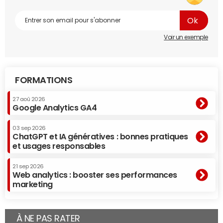
Voir un exemple
FORMATIONS
27 aoû 2026
Google Analytics GA4
03 sep 2026
ChatGPT et IA génératives : bonnes pratiques
et usages responsables
21 sep 2026
Web analytics : booster ses performances
marketing
À NE PAS RATER