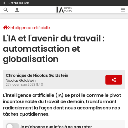
Retour au Jdn
Intelligence artificielle
L'IA et l'avenir du travail :
automatisation et
globalisation
Chronique de Nicolas Goldstein
Nicolas Goldstein
27 novembre 2023 11:40
L'intelligence artificielle (IA) se profile comme le pivot
incontournable du travail de demain, transformant
radicalement la façon dont nous accomplissons nos
tâches quotidiennes.
Je m’abonne aux Infos à ne pas rater