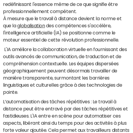
redéfinissant l'essence même de ce que signifie être
professionnellement compétent.
À mesure que le travail à distance devient la norme et
que la
globalisation
des compétences s'accélère,
l'intelligence artificielle (IA) se positionne comme le
moteur essentiel de cette révolution professionnelle.
L'IA améliore la collaboration virtuelle en fournissant des
outils avancés de communication, de traduction et de
compréhension contextuelle. Les équipes dispersées
géographiquement peuvent désormais travailler de
manière transparente, surmontant les barrières
linguistiques et culturelles grâce à des technologies de
pointe.
L’automatisation des tâches répétitives : Le travail à
distance peut être entravé par des tâches répétitives et
fastidieuses. L'IA entre en scène pour automatiser ces
aspects, libérant ainsi du temps pour des activités à plus
forte valeur ajoutée. Cela permet aux travailleurs distants