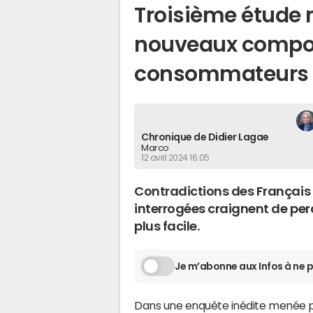
Troisième étude 
nouveaux compo
consommateurs 
Chronique de Didier Lagae
Marco
12 avril 2024 16:05
Contradictions des Français f
interrogées craignent de perd
plus facile.
Je m’abonne aux Infos à ne p
Dans une enquête inédite menée 