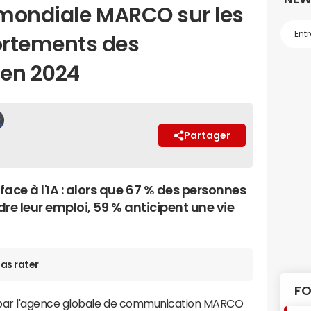
mondiale MARCO sur les
rtements des
en 2024
Partager
ace à l'IA : alors que 67 % des personnes
re leur emploi, 59 % anticipent une vie
as rater
FO
par l'agence globale de communication MARCO