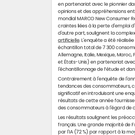
en partenariat avec le pionnier d
opinions et des appréhensions ento
mondial MARCO New Consumer Repor
craintes liées à la perte d'emploi d'
d'autre part, soulignent la complex
artificielle
. L'enquête a été réalis
échantillon total de 7 300 consomm
Allemagne, Italie, Mexique, Maroc,
et États-Unis) en partenariat avec 
l'échantillonnage de l’étude et dan
Contrairement à l'enquête de l'an
tendances des consommateurs, ce
significatif en introduisant une enqu
résultats de cette année fournissen
des consommateurs à l'égard de c
Les résultats soulignent les pré
français. Une grande majorité de Fr
par l'IA (72 %) par rapport à la m