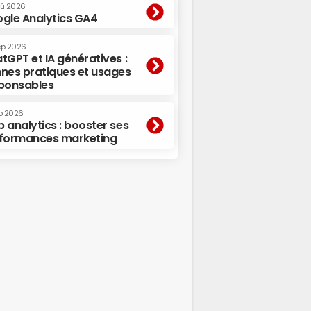
oû 2026
gle Analytics GA4
ep 2026
tGPT et IA génératives :
nes pratiques et usages
ponsables
p 2026
 analytics : booster ses
formances marketing