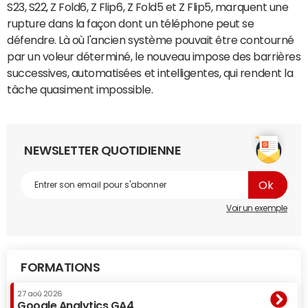
S23, S22, Z Fold6, Z Flip6, Z Fold5 et Z Flip5, marquent une
rupture dans la façon dont un téléphone peut se
défendre. Là où l'ancien système pouvait être contourné
par un voleur déterminé, le nouveau impose des barrières
successives, automatisées et intelligentes, qui rendent la
tâche quasiment impossible.
NEWSLETTER QUOTIDIENNE
Voir un exemple
FORMATIONS
27 aoû 2026
Google Analytics GA4