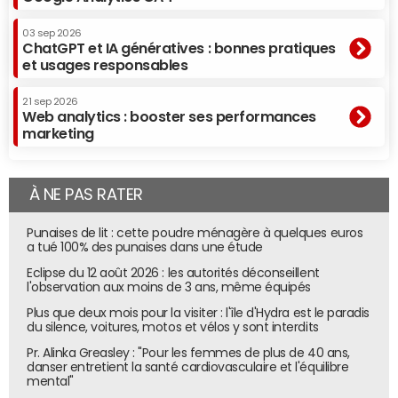
03 sep 2026
ChatGPT et IA génératives : bonnes pratiques
et usages responsables
21 sep 2026
Web analytics : booster ses performances
marketing
À NE PAS RATER
Punaises de lit : cette poudre ménagère à quelques euros
a tué 100% des punaises dans une étude
Eclipse du 12 août 2026 : les autorités déconseillent
l'observation aux moins de 3 ans, même équipés
Plus que deux mois pour la visiter : l'île d'Hydra est le paradis
du silence, voitures, motos et vélos y sont interdits
Pr. Alinka Greasley : "Pour les femmes de plus de 40 ans,
danser entretient la santé cardiovasculaire et l'équilibre
mental"