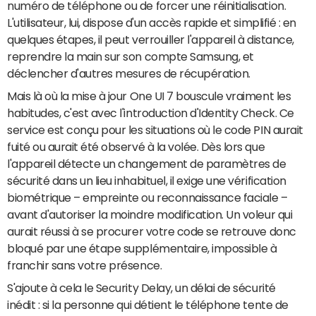
numéro de téléphone ou de forcer une réinitialisation.
L'utilisateur, lui, dispose d'un accès rapide et simplifié : en
quelques étapes, il peut verrouiller l'appareil à distance,
reprendre la main sur son compte Samsung, et
déclencher d'autres mesures de récupération.
Mais là où la mise à jour One UI 7 bouscule vraiment les
habitudes, c'est avec l'introduction d'Identity Check. Ce
service est conçu pour les situations où le code PIN aurait
fuité ou aurait été observé à la volée. Dès lors que
l'appareil détecte un changement de paramètres de
sécurité dans un lieu inhabituel, il exige une vérification
biométrique – empreinte ou reconnaissance faciale –
avant d'autoriser la moindre modification. Un voleur qui
aurait réussi à se procurer votre code se retrouve donc
bloqué par une étape supplémentaire, impossible à
franchir sans votre présence.
S'ajoute à cela le Security Delay, un délai de sécurité
inédit : si la personne qui détient le téléphone tente de