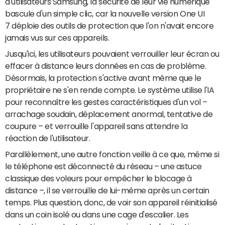
d'utilisateurs Samsung, la sécurité de leur vie numérique
bascule d'un simple clic, car la nouvelle version One UI
7 déploie des outils de protection que l'on n'avait encore
jamais vus sur ces appareils.
Jusqu'ici, les utilisateurs pouvaient verrouiller leur écran ou
effacer à distance leurs données en cas de problème.
Désormais, la protection s'active avant même que le
propriétaire ne s'en rende compte. Le système utilise l'IA
pour reconnaître les gestes caractéristiques d'un vol –
arrachage soudain, déplacement anormal, tentative de
coupure – et verrouille l'appareil sans attendre la
réaction de l'utilisateur.
Parallèlement, une autre fonction veille à ce que, même si
le téléphone est déconnecté du réseau – une astuce
classique des voleurs pour empêcher le blocage à
distance –, il se verrouille de lui-même après un certain
temps. Plus question, donc, de voir son appareil réinitialisé
dans un coin isolé ou dans une cage d'escalier. Les