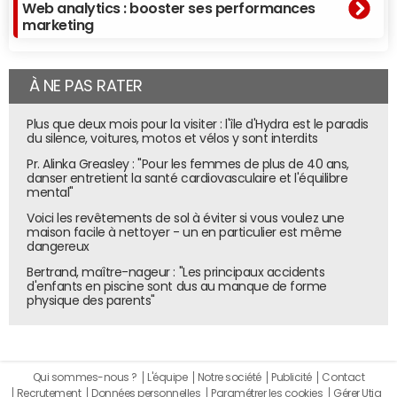
Web analytics : booster ses performances
marketing
À NE PAS RATER
Plus que deux mois pour la visiter : l'île d'Hydra est le paradis
du silence, voitures, motos et vélos y sont interdits
Pr. Alinka Greasley : "Pour les femmes de plus de 40 ans,
danser entretient la santé cardiovasculaire et l'équilibre
mental"
Voici les revêtements de sol à éviter si vous voulez une
maison facile à nettoyer - un en particulier est même
dangereux
Bertrand, maître-nageur : "Les principaux accidents
d'enfants en piscine sont dus au manque de forme
physique des parents"
Qui sommes-nous ?
L'équipe
Notre société
Publicité
Contact
Recrutement
Données personnelles
Paramétrer les cookies
Gérer Utiq