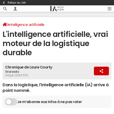
Retour au Jdn
Intelligence artificielle
L'intelligence artificielle, vrai
moteur de la logistique
durable
Chronique de Laure Courty
Waresito
24 juin 2024 11:01
Dans la logistique, l'intelligence artificielle (IA) arrive à
point nommé.
Je m’abonne aux Infos à ne pas rater