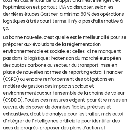
tous les cas, le futur de la supply chain est intelligent et
l’optimisation est partout. L’IA va disrupter, selon les
dernières études Gartner, a minima 50 % des opérations
logistiques à très court terme. Il n’y a pas d’alternative à
ça.
La bonne nouvelle, c’est qu’elle est le meilleur allié pour se
préparer aux évolutions de la réglementation
environnementale et sociale, et celles-ci ne manquent
pas dans la logistique : l’extension du marché européen
des quotas carbone au secteur du transport, mise en
place de nouvelles normes de reporting extra-financier
(CSRD) ou encore renforcement des obligations en
matière de gestion des impacts sociaux et
environnementaux sur l’ensemble de la chaîne de valeur
(CSDDD). Toutes ces mesures exigent, pour être mises en
œuvre, de disposer de données fiables, précises et
exhaustives, d’outils d’analyse pour les traiter, mais aussi
d’intégrer de l’intelligence artificielle pour identifier des
axes de progrès, proposer des plans d’action et