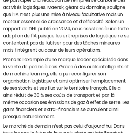
de participer à la réduction de l’empreinte carbone des
activités logistiques. Maersk, géant du domaine, souligne
que l’IA n’est plus une mise à niveau facultative mais un
moteur essentiel de croissance et d’efficacité. Selon un
rapport de DHL publié en 2024, nous assistons à une forte
adoption de l'IA puisque les entreprises de logistique ne se
contentent pas de l'utiliser pour des tâches mineures
mais l’intégrent au cœur de leurs opérations.
Prenons l’exemple d’une marque leader spécialisée dans
la vente de poêles à bois. Grâce à des outils intelligents et
de machine learning, elle a pu reconfigurer son
organisation logistique et ainsi optimiser l’emplacement
de ses stocks et ses flux sur le territoire français. Elle a
ainsi réduit de 30 % ses coûts de transport et par là
même occasion ses émissions de gaz à effet de serre. Les
gains financiers et extra-financiers se cumulent ainsi
presque naturellement.
Le marché de demain n’est pas celui d’aujourd’hui. Dans