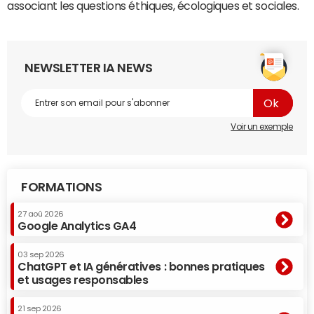
associant les questions éthiques, écologiques et sociales.
NEWSLETTER IA NEWS
Voir un exemple
FORMATIONS
27 aoû 2026
Google Analytics GA4
03 sep 2026
ChatGPT et IA génératives : bonnes pratiques
et usages responsables
21 sep 2026