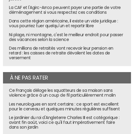
La CAF et l'Agirc-Arrco peuvent payer une partie de votre
déménagement si vous respectez ces conditions
Dans cette région américaine, il existe un vide juridique :
vous pourriez tuer quelqu'un et repartir libre
Ni plage, ni montagne, c'est le meilleur endroit pour passer
des vacances selon la science
Des millions de retraités vont recevoir leur pension en
retard : les caisses de retraite dévoilent les dates de
versement
À NE PAS RATER
Ce Français déloge les squatteurs de sa maison sans
violence grâce à un coup de fil particulièrement malin
Les neurologues en sont certains : ce sport est excellent
pour le cerveau et quelques minutes régulières suffisent
Le jardinier du roi d'Angleterre Charles III est catégorique :
avant fin août, voici ce qu'il faut impérativement faire
dans son jardin