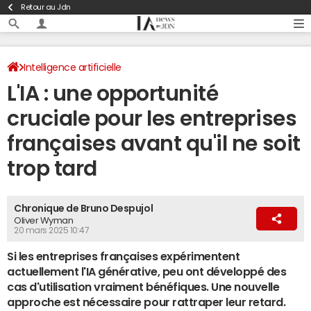
Retour au Jdn
Intelligence artificielle
L'IA : une opportunité
cruciale pour les entreprises
françaises avant qu'il ne soit
trop tard
Chronique de Bruno Despujol
Oliver Wyman
20 mars 2025 10:47
Si les entreprises françaises expérimentent
actuellement l'IA générative, peu ont développé des
cas d'utilisation vraiment bénéfiques. Une nouvelle
approche est nécessaire pour rattraper leur retard.