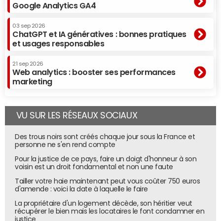
Google Analytics GA4
03 sep 2026
ChatGPT et IA génératives : bonnes pratiques
et usages responsables
21 sep 2026
Web analytics : booster ses performances
marketing
VU SUR LES RÉSEAUX SOCIAUX
Des trous noirs sont créés chaque jour sous la France et
personne ne s'en rend compte
Pour la justice de ce pays, faire un doigt d'honneur à son
voisin est un droit fondamental et non une faute
Tailler votre haie maintenant peut vous coûter 750 euros
d'amende : voici la date à laquelle le faire
La propriétaire d'un logement décède, son héritier veut
récupérer le bien mais les locataires le font condamner en
justice