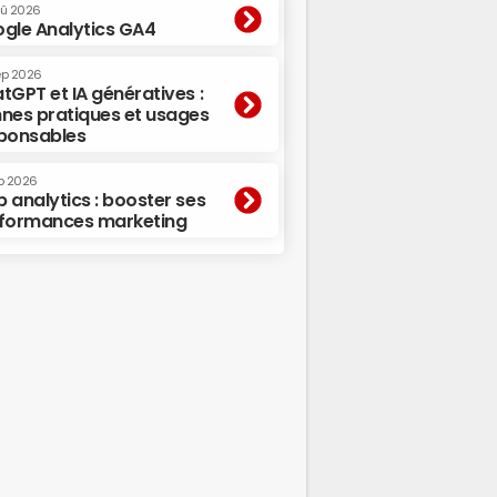
oû 2026
gle Analytics GA4
ep 2026
tGPT et IA génératives :
nes pratiques et usages
ponsables
p 2026
 analytics : booster ses
formances marketing