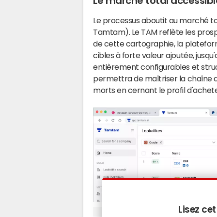
Le marché total accessibl
Le processus aboutit au marché to
Tamtam). Le TAM reflète les prospe
de cette cartographie, la platefo
cibles à forte valeur ajoutée, jusqu
entièrement configurables et st
permettra de maîtriser la chaîne d
morts en cernant le profil d'achete
Lisez cet