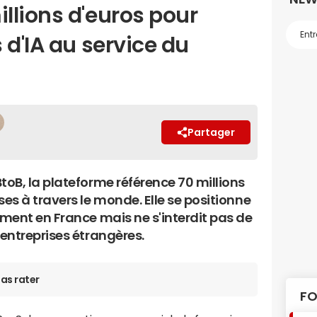
llions d'euros pour
 d'IA au service du
Partager
toB, la plateforme référence 70 millions
ses à travers le monde. Elle se positionne
ement en France mais ne s'interdit pas de
 entreprises étrangères.
as rater
FO