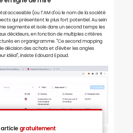
e en ligne de mire
tal accessible (ou TAM d'où le nom de la société
cts qui présentent le plus fort potentiel. Au sein
rme segmente et isole dans un second temps les
'aux décideurs, en fonction de multiples critères
ructurés en organigramme. "Ce second mapping
e décision des achats et d'éviter les angles
ur idéal", insiste Edouard Epaud.
 article
gratuitement