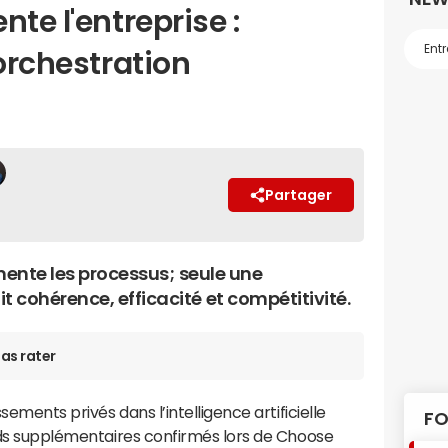
te l'entreprise :
 orchestration
Partager
mente les processus ; seule une
 cohérence, efficacité et compétitivité.
as rater
ssements privés dans l’intelligence artificielle
FO
ards supplémentaires confirmés lors de Choose