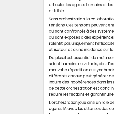
articuler les agents humains et le
et lisible.
Sans orchestration, la collaboratio
tensions. Ces tensions peuvent ent
qui sont confrontés à des systèmes
qui sont exposés à des expérience
ralentit pas uniquement l’efficaci
utilisateur et a une incidence sur 
De plus, il est essentiel de maîtrise
soient humains ou virtuels, afin d’a
mauvaise répartition ou synchronis
différents canaux peut générer de
induire des incohérences dans les ré
de cette orchestration est donc ind
réduire les frictions et garantir u
L’orchestration joue ainsi un rôle d
agents IA avec les attentes des coll