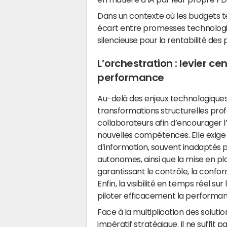
Dans un contexte où les budgets te
écart entre promesses technologi
silencieuse pour la rentabilité des p
L’orchestration : levier c
performance
Au-delà des enjeux technologiques
transformations structurelles pr
collaborateurs afin d’encourager 
nouvelles compétences. Elle exig
d’information, souvent inadaptés p
autonomes, ainsi que la mise en pl
garantissant le contrôle, la confo
Enfin, la visibilité en temps réel su
piloter efficacement la performanc
Face à la multiplication des solut
impératif stratégique. Il ne suffit 