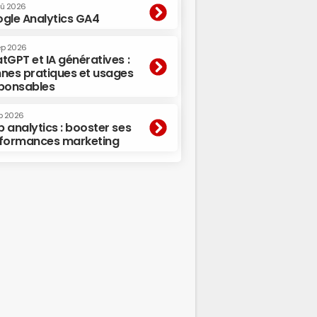
oû 2026
gle Analytics GA4
ep 2026
tGPT et IA génératives :
nes pratiques et usages
ponsables
p 2026
 analytics : booster ses
formances marketing