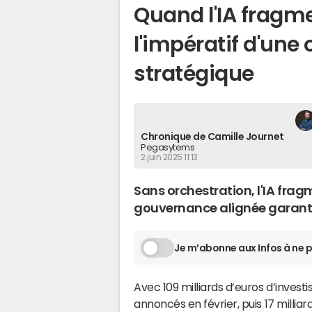
Quand l'IA fragmen
l'impératif d'une
stratégique
Chronique de Camille Journet
Pegasytems
2 juin 2025 11:13
Sans orchestration, l'IA frag
gouvernance alignée garantit
Je m’abonne aux Infos à ne p
Avec 109 milliards d’euros d’investi
annoncés en février, puis 17 milli