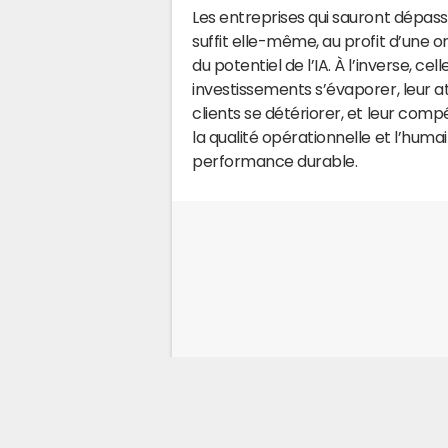
Les entreprises qui sauront dépass
suffit elle-même, au profit d’une o
du potentiel de l’IA. À l’inverse, ce
investissements s’évaporer, leur at
clients se détériorer, et leur comp
la qualité opérationnelle et l’huma
performance durable.