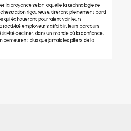
er la croyance selon laquelle la technologie se
rchestration rigoureuse, tireront pleinement parti
lles qui échoueront pourraient voir leurs
tractivité employeur s’affaiblir, leurs parcours
étitivité décliner, dans un monde où la confiance,
in demeurent plus que jamais les piliers de la