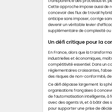
transparence des processus et pe
Cette approche impose aussi de rep
concevoir des flux de travail hybrid
anticipe sans imposer, corrige san
devenir un véritable levier d’effica
supplémentaire de complexité ou 
Un défi critique pour la c
En France, alors que la transformat
industrielles et économiques, maîtri
compétitivité essentiel. Dans un
réglementaires croissantes, l’abse
des risques de non-conformité, de p
Ce défi dépasse largement la sphèr
organisations françaises à concev
de l’automatisation intelligente, 
avec des agents IA, et à bâtir des
pour supporter une prise de décis