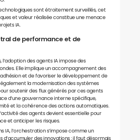
chnologiques sont étroitement surveillés, cet
ques et valeur réalisée constitue une menace
rojets IA.
entral de performance et de
, l’adoption des agents IA impose des
ofondes. Elle implique un accompagnement des
l’adhésion et de favoriser le développement de
e également la modernisation des systèmes
our soutenir des flux générés par ces agents
ace d’une gouvernance interne spécifique,
rmité et la cohérence des actions automatiques.
r l’activité des agents devient essentielle pour
e et anticiper les risques.
ions IA, l’orchestration s’impose comme un
pas d’accumuler des innovations : il faut désormais