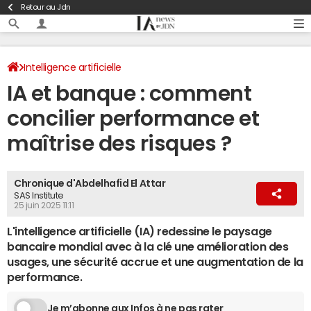
Retour au Jdn
Intelligence artificielle
IA et banque : comment
concilier performance et
maîtrise des risques ?
Chronique d'Abdelhafid El Attar
SAS Institute
25 juin 2025 11:11
L'intelligence artificielle (IA) redessine le paysage
bancaire mondial avec à la clé une amélioration des
usages, une sécurité accrue et une augmentation de la
performance.
Je m’abonne aux Infos à ne pas rater