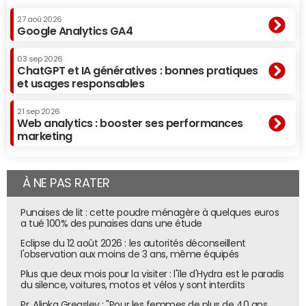
27 aoû 2026
Google Analytics GA4
03 sep 2026
ChatGPT et IA génératives : bonnes pratiques
et usages responsables
21 sep 2026
Web analytics : booster ses performances
marketing
À NE PAS RATER
Punaises de lit : cette poudre ménagère à quelques euros
a tué 100% des punaises dans une étude
Eclipse du 12 août 2026 : les autorités déconseillent
l'observation aux moins de 3 ans, même équipés
Plus que deux mois pour la visiter : l'île d'Hydra est le paradis
du silence, voitures, motos et vélos y sont interdits
Pr. Alinka Greasley : "Pour les femmes de plus de 40 ans,