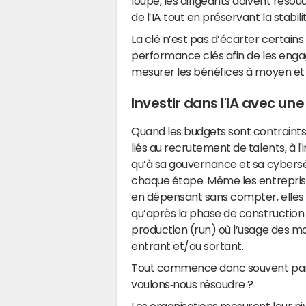
loupe, les dirigeants doivent résoud
de l’IA tout en préservant la stabili
La clé n’est pas d’écarter certains 
performance clés afin de les engag
mesurer les bénéfices à moyen et
Investir dans l'IA avec un
Quand les budgets sont contraints, 
liés au recrutement de talents, à l'
qu’à sa gouvernance et sa cybersé
chaque étape. Même les entreprise
en dépensant sans compter, elles 
qu’après la phase de construction d
production (run) où l’usage des m
entrant et/ou sortant.
Tout commence donc souvent par 
voulons‑nous résoudre ?