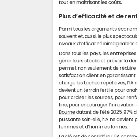
tout en maîtrisant les coûts.
Plus d’efficacité et de ren
Parmi tous les arguments économique
souvent et, aussi, le plus spectacul
niveaux d’efficacité inimaginables
Dans tous les pays, les entreprises e
gérer leurs stocks et prévoir la 
permet non seulement de réduire le
satisfaction client en garantissant 
charge les tâches répétitives, l’I
devient un terrain fertile pour an
pour croiser les sources, pour renfor
fine, pour encourager l’innovation
Bourne
datant de l’été 2025, 97% 
puissante soit-elle, l’IA ne devien
femmes et d’hommes formés.
La clé est de considérer l'IA co