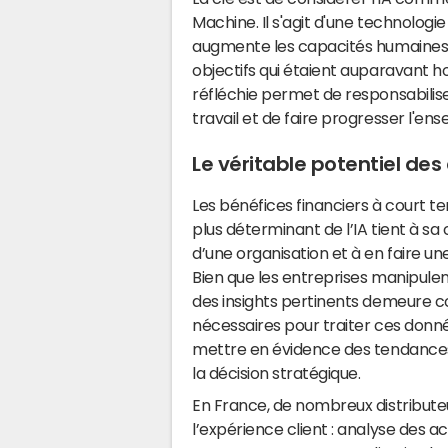
Machine. Il s'agit d'une technolog
augmente les capacités humaines, 
objectifs qui étaient auparavant h
réfléchie permet de responsabilise
travail et de faire progresser l'ens
Le véritable potentiel de
Les bénéfices financiers à court t
plus déterminant de l’IA tient à s
d’une organisation et à en faire 
Bien que les entreprises manipulen
des insights pertinents demeure co
nécessaires pour traiter ces donné
mettre en évidence des tendances 
la décision stratégique.
En France, de nombreux distributeu
l’expérience client : analyse des 