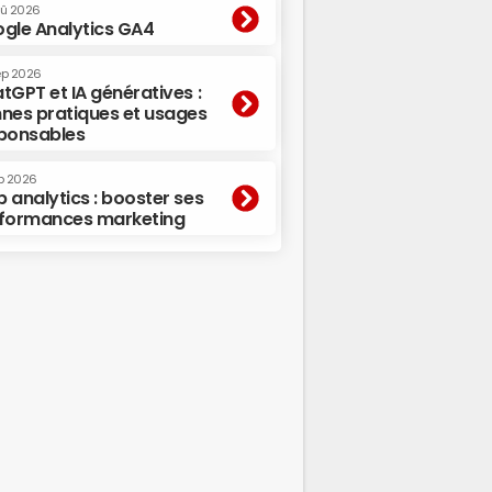
oû 2026
gle Analytics GA4
ep 2026
tGPT et IA génératives :
nes pratiques et usages
ponsables
p 2026
 analytics : booster ses
formances marketing