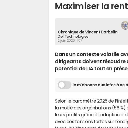
Maximiser la renta
Chronique de Vincent Barbelin
Dell Technologies
2 juin 2026 11:07
Dans un contexte volatile avec
dirigeants doivent résoudre u
potentiel de l'IA tout en prése
Je m’abonne aux Infos à ne p
Selon le
baromètre 2025 de l’Intelli
la moitié des organisations (56 %
leurs profits grâce à l’adoption de l
avec des tensions fortes sur l’éne