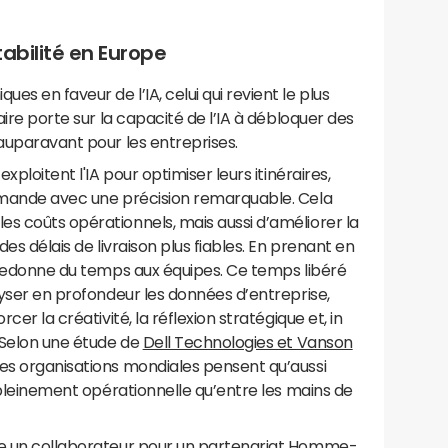
tabilité en Europe
s en faveur de l’IA, celui qui revient le plus
aire porte sur la capacité de l’IA à débloquer des
 auparavant pour les entreprises.
xploitent l'IA pour optimiser leurs itinéraires,
demande avec une précision remarquable. Cela
s coûts opérationnels, mais aussi d’améliorer la
des délais de livraison plus fiables. En prenant en
A redonne du temps aux équipes. Ce temps libéré
alyser en profondeur les données d’entreprise,
cer la créativité, la réflexion stratégique et, in
. Selon une étude de
Dell Technologies et Vanson
des organisations mondiales pensent qu’aussi
t pleinement opérationnelle qu’entre les mains de
mme un collaborateur pour un partenariat Homme-