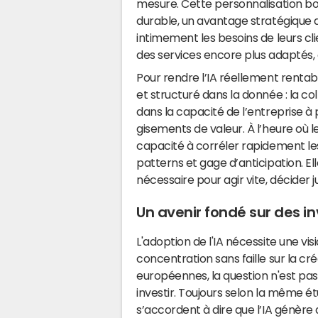
mesure. Cette personnalisation boo
durable, un avantage stratégique
intimement les besoins de leurs cl
des services encore plus adaptés, 
Pour rendre l’IA réellement renta
et structuré dans la donnée : la coll
dans la capacité de l’entreprise à
gisements de valeur. À l’heure où l
capacité à corréler rapidement le
patterns et gage d’anticipation. E
nécessaire pour agir vite, décider 
Un avenir fondé sur des i
L'adoption de l'IA nécessite une vis
concentration sans faille sur la cré
européennes, la question n'est pas 
investir. Toujours selon la même é
s’accordent à dire que l’IA génère 