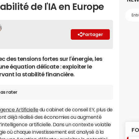
bilité de l'IA en Europe
Partager
 des tensions fortes sur l'énergie, les
ne équation délicate : exploiter le
rvant la stabilité financière.
as rater
gence Artificielle
du cabinet de conseil EY, plus de
) ont déjà réalisé des économies ou augmenté
’intelligence artificielle. Dans un contexte volatile
FO
rgie où chaque investissement est analysé à la