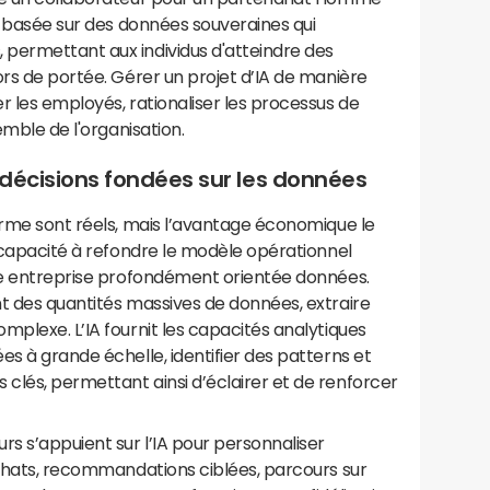
ie basée sur des données souveraines qui
permettant aux individus d'atteindre des
ors de portée. Gérer un projet d’IA de manière
r les employés, rationaliser les processus de
emble de l'organisation.
s décisions fondées sur les données
erme sont réels, mais l’avantage économique le
a capacité à refondre le modèle opérationnel
une entreprise profondément orientée données.
t des quantités massives de données, extraire
mplexe. L’IA fournit les capacités analytiques
es à grande échelle, identifier des patterns et
clés, permettant ainsi d’éclairer et de renforcer
rs s’appuient sur l’IA pour personnaliser
achats, recommandations ciblées, parcours sur