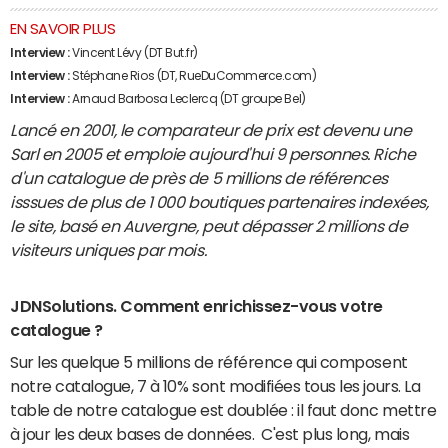
EN SAVOIR PLUS
Interview :
Vincent Lévy (DT But.fr)
Interview :
Stéphane Rios (DT, RueDuCommerce.com)
Interview :
Arnaud Barbosa Leclercq (DT groupe Bel)
Lancé en 2001, le comparateur de prix est devenu une
Sarl en 2005 et emploie aujourd'hui 9 personnes. Riche
d'un catalogue de près de 5 millions de références
isssues de plus de 1 000 boutiques partenaires indexées,
le site, basé en Auvergne, peut dépasser 2 millions de
visiteurs uniques par mois.
JDNSolutions. Comment enrichissez-vous votre
catalogue ?
Sur les quelque 5 millions de référence qui composent
notre catalogue, 7 à 10% sont modifiées tous les jours. La
table de notre catalogue est doublée : il faut donc mettre
à jour les deux bases de données. C'est plus long, mais