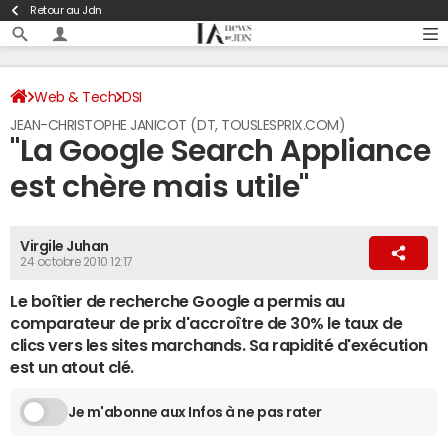
Retour au Jdn
Web & Tech
DSI
JEAN-CHRISTOPHE JANICOT (DT, TOUSLESPRIX.COM)
"La Google Search Appliance
est chère mais utile"
Virgile Juhan
24 octobre 2010 12:17
Le boîtier de recherche Google a permis au
comparateur de prix d'accroître de 30% le taux de
clics vers les sites marchands. Sa rapidité d'exécution
est un atout clé.
Je m'abonne aux Infos à ne pas rater