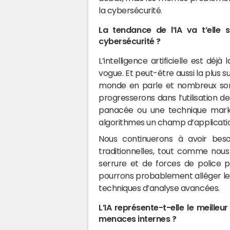
la cybersécurité.
La tendance de l’IA va t’elle 
cybersécurité ?
L’intelligence artificielle est dé
vogue. Et peut-être aussi la plus s
monde en parle et nombreux son
progresserons dans l’utilisation d
panacée ou une technique marke
algorithmes un champ d’applicati
Nous continuerons à avoir bes
traditionnelles, tout comme nous
serrure et de forces de police p
pourrons probablement alléger le
techniques d’analyse avancées.
L’IA représente-t-elle le meilleu
menaces internes ?