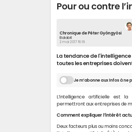
Pour ou contre l’in
Chronique de Péter Gyöngyösi
Balabit
2 mai 2017 16:16
La tendance de l'intelligence
toutes les entreprises doiven
Je m’abonne aux Infos à ne p
L’intelligence artificielle est
permettront aux entreprises de mi
Comment expliquer l’intérêt actue
Deux facteurs plus ou moins concom