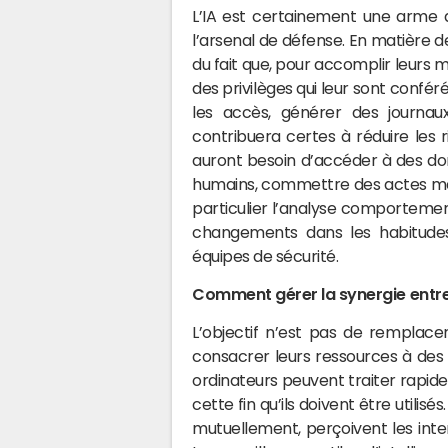
L’IA est certainement une arme 
l’arsenal de défense. En matière de
du fait que, pour accomplir leurs m
des privilèges qui leur sont confér
les accès, générer des journau
contribuera certes à réduire les r
auront besoin d’accéder à des don
humains, commettre des actes malve
particulier l’analyse comportemen
changements dans les habitudes
équipes de sécurité.
Comment gérer la synergie entre 
L’objectif n’est pas de remplace
consacrer leurs ressources à des 
ordinateurs peuvent traiter rapid
cette fin qu’ils doivent être utili
mutuellement, perçoivent les inte