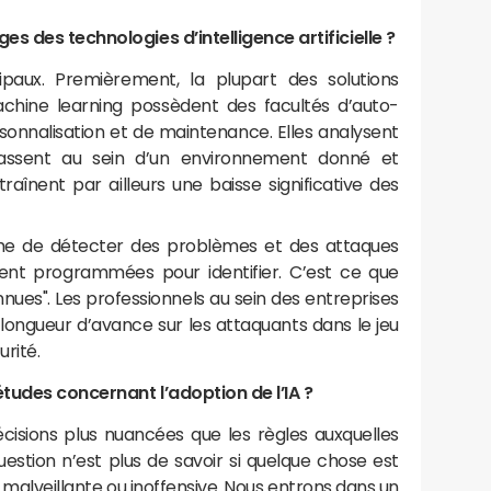
s des technologies d’intelligence artificielle ?
ipaux. Premièrement, la plupart des solutions
hine learning possèdent des facultés d’auto-
sonnalisation et de maintenance. Elles analysent
assent au sein d’un environnement donné et
traînent par ailleurs une baisse significative des
e de détecter des problèmes et des attaques
ment programmées pour identifier. C’est ce que
ues". Les professionnels au sein des entreprises
longueur d’avance sur les attaquants dans le jeu
urité.
études concernant l’adoption de l’IA ?
isions plus nuancées que les règles auxquelles
stion n’est plus de savoir si quelque chose est
st malveillante ou inoffensive. Nous entrons dans un