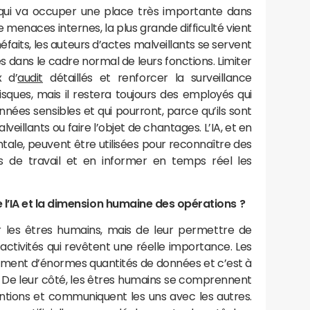
qui va occuper une place très importante dans
 menaces internes, la plus grande difficulté vient
éfaits, les auteurs d’actes malveillants se servent
és dans le cadre normal de leurs fonctions. Limiter
x d’
audit
détaillés et renforcer la surveillance
isques, mais il restera toujours des employés qui
nées sensibles et qui pourront, parce qu’ils sont
illants ou faire l’objet de chantages. L’IA, et en
tale, peuvent être utilisées pour reconnaître des
 de travail et en informer en temps réel les
l’IA et la dimension humaine des opérations ?
r les êtres humains, mais de leur permettre de
activités qui revêtent une réelle importance. Les
ement d’énormes quantités de données et c’est à
sés. De leur côté, les êtres humains se comprennent
ntions et communiquent les uns avec les autres.