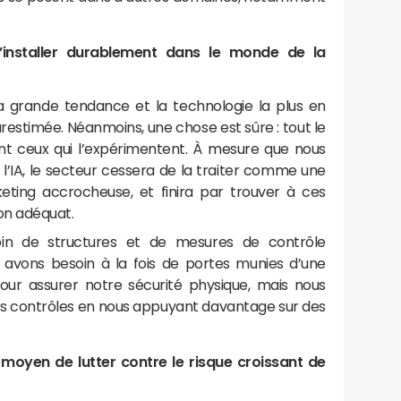
s’installer durablement dans le monde de la
jà la grande tendance et la technologie la plus en
urestimée. Néanmoins, une chose est sûre : tout le
t ceux qui l’expérimentent. À mesure que nous
e l’IA, le secteur cessera de la traiter comme une
ting accrocheuse, et finira par trouver à ces
on adéquat.
oin de structures et de mesures de contrôle
 avons besoin à la fois de portes munies d’une
our assurer notre sécurité physique, mais nous
s contrôles en nous appuyant davantage sur des
r moyen de lutter contre le risque croissant de