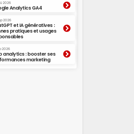
oû 2026
gle Analytics GA4
ep 2026
tGPT et IA génératives :
nes pratiques et usages
ponsables
p 2026
 analytics : booster ses
formances marketing