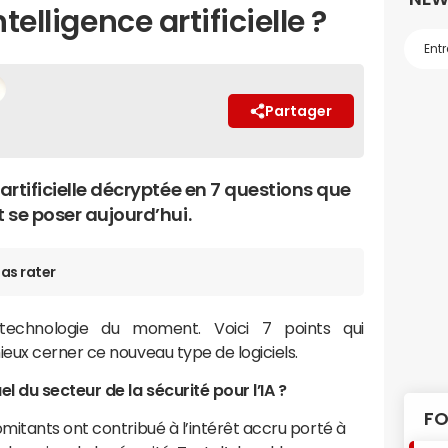
telligence artificielle ?
Partager
 artificielle décryptée en 7 questions que
t se poser aujourd’hui.
as rater
 la technologie du moment. Voici 7 points qui
eux cerner ce nouveau type de logiciels.
l du secteur de la sécurité pour l’IA ?
FO
itants ont contribué à l’intérêt accru porté à