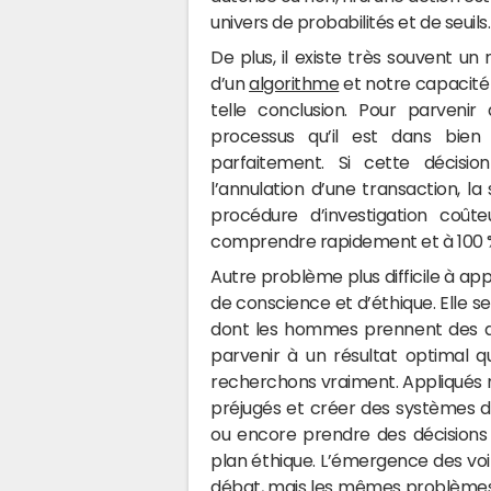
univers de probabilités et de seuils.
De plus, il existe très souvent 
d’un
algorithme
et notre capacité
telle conclusion. Pour parvenir 
processus qu’il est dans bien 
parfaitement. Si cette décis
l’annulation d’une transaction, 
procédure d’investigation coût
comprendre rapidement et à 100 % 
Autre problème plus difficile à app
de conscience et d’éthique. Elle 
dont les hommes prennent des dé
parvenir à un résultat optimal q
recherchons vraiment. Appliqués n
préjugés et créer des systèmes di
ou encore prendre des décisions 
plan éthique. L’émergence des voit
débat, mais les mêmes problème