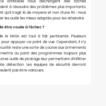
gence artificielle nous déchargent des tâches
aident à résoudre des problèmes plus importants.
rit qu’il s’agit là de moyens et non d’une fin : nous
sir les outils les mieux adaptés pour les atteindre.
lle être vouée à l’échec ?
e la NASA est tout à fait pertinente. Plusieurs
our appuyer ce point de vue. Cependant, il n’y
 sécurité reste une sorte de course aux armements
à mettre au point des programmes toujours plus
autres outils de piratage leur permettant d’infiltrer
te détection. Les équipes de sécurité devront
 veulent pas être vaincues.