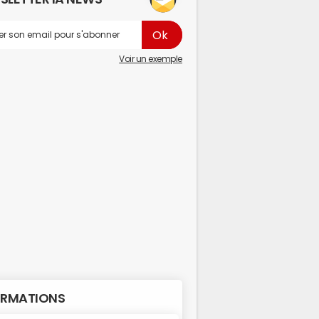
Voir un exemple
RMATIONS