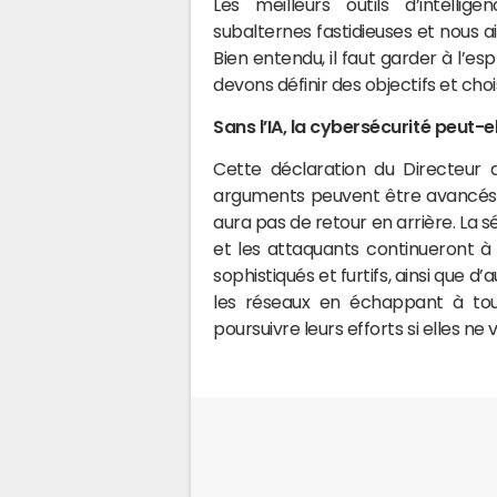
Les meilleurs outils d’intelli
subalternes fastidieuses et nous 
Bien entendu, il faut garder à l’esp
devons définir des objectifs et choi
Sans l’IA, la cybersécurité peut-e
Cette déclaration du Directeur d
arguments peuvent être avancés p
aura pas de retour en arrière. La
et les attaquants continueront 
sophistiqués et furtifs, ainsi que d’
les réseaux en échappant à tou
poursuivre leurs efforts si elles ne