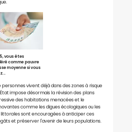
ue.
5, vous êtes
déré comme pauvre
sse moyenne si vous
...
de personnes vivent déjà dans des zones à risque
 l'État impose désormais la révision des plans
gressive des habitations menacées et le
ovantes comme les digues écologiques ou les
littorales sont encouragées à anticiper ces
gâts et préserver l'avenir de leurs populations.