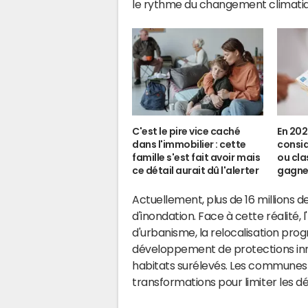
le rythme du changement climatiq
C'est le pire vice caché
En 202
dans l'immobilier : cette
consi
famille s'est fait avoir mais
ou cla
ce détail aurait dû l'alerter
gagnez
Actuellement, plus de 16 millions 
d'inondation. Face à cette réalité,
d'urbanisme, la relocalisation pro
développement de protections inn
habitats surélevés. Les communes 
transformations pour limiter les dé