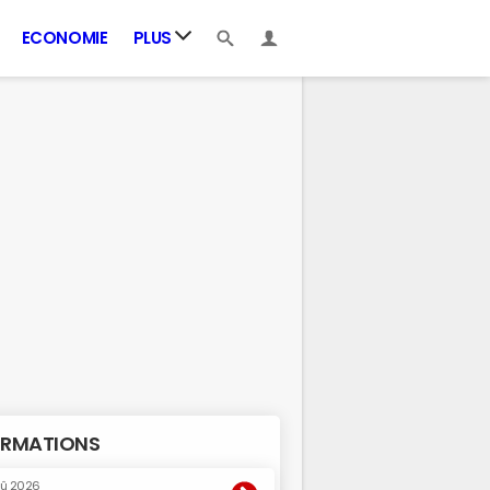
ECONOMIE
PLUS
RMATIONS
oû 2026