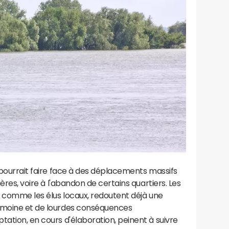
e pourrait faire face à des déplacements massifs
ières, voire à l'abandon de certains quartiers. Les
ut comme les élus locaux, redoutent déjà une
rimoine et de lourdes conséquences
tation, en cours d'élaboration, peinent à suivre