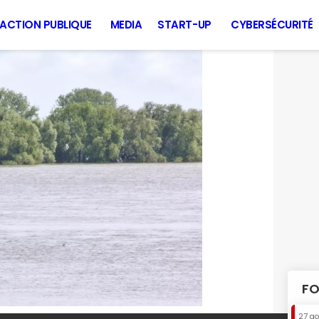
ACTION PUBLIQUE
MEDIA
START-UP
CYBERSÉCURITÉ
FO
27 a