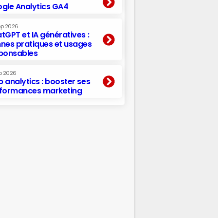
gle Analytics GA4
ep 2026
tGPT et IA génératives :
nes pratiques et usages
ponsables
p 2026
 analytics : booster ses
formances marketing