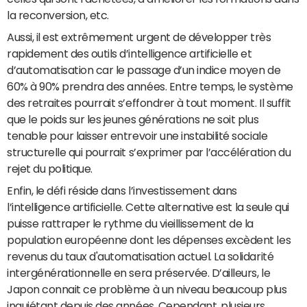
la reconversion, etc.
Aussi, il est extrêmement urgent de développer très
rapidement des outils d’intelligence artificielle et
d’automatisation car le passage d’un indice moyen de
60% à 90% prendra des années. Entre temps, le système
des retraites pourrait s’effondrer à tout moment. Il suffit
que le poids sur les jeunes générations ne soit plus
tenable pour laisser entrevoir une instabilité sociale
structurelle qui pourrait s’exprimer par l’accélération du
rejet du politique.
Enfin, le défi réside dans l’investissement dans
l’intelligence artificielle. Cette alternative est la seule qui
puisse rattraper le rythme du vieillissement de la
population européenne dont les dépenses excèdent les
revenus du taux d'automatisation actuel. La solidarité
intergénérationnelle en sera préservée. D’ailleurs, le
Japon connait ce problème à un niveau beaucoup plus
inquiétant depuis des années. Cependant, plusieurs