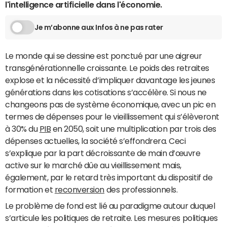
l'intelligence artificielle dans l'économie.
Je m’abonne aux Infos à ne pas rater
Le monde qui se dessine est ponctué par une aigreur
transgénérationnelle croissante. Le poids des retraites
explose et la nécessité d’impliquer davantage les jeunes
générations dans les cotisations s’accélère. Si nous ne
changeons pas de système économique, avec un pic en
termes de dépenses pour le vieillissement qui s’élèveront
à 30% du
PIB
en 2050, soit une multiplication par trois des
dépenses actuelles, la société s’effondrera. Ceci
s’explique par la part décroissante de main d’œuvre
active sur le marché dûe au vieillissement mais,
également, par le retard très important du dispositif de
formation et
reconversion
des professionnels.
Le problème de fond est lié au paradigme autour duquel
s’articule les politiques de retraite. Les mesures politiques