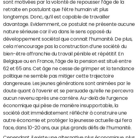
sont motivées par la volonté de repousser l’âge de la
retraite en postulant que l’être humain vit plus
longtemps. Donc, qu’il est capable de travailler
davantage. Evidemment, ce postulat ne présente aucune
nature sérieuse car il va dans le sens opposé du
développement sociétal que connait l’humanité. De plus,
cela n’encourage pas la construction d’une société du
bien-être affranchie du travail pénible et répétitif. En
Belgique ou en France, l’âge de la pension est situé entre
62 et 65 ans. Cet âge ne cesse de grimper et la tendance
politique ne semble pas mitiger cette trajectoire
dangereuse. Les jeunes générations sont animées par le
doute quant à l’avenir et se persuade qu’elle ne percevra
aucun revenu après une carrière. Au-delà de l’urgence
économique qui pèse de manière insupportable, la
société doit immédiatement réfléchir à construire une
autre économie et protéger la jeunesse actuelle qui fera
face, dans 10-20 ans, aux plus grands défis de l’humanité.
Cependant, il existe une alternative plus économique, plus