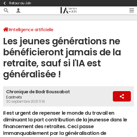
Retour au Jdn
Intelligence artificielle
Les jeunes générations ne
bénéficieront jamais de la
retraite, sauf si l'IA est
généralisée !
Chronique de Badr Boussabat
Eastnets
30 septembre 2021 11:14
Il est urgent de repenser le monde du travail en
diminuant la part contribution de la jeunesse dans le
financement des retraites. Ceci passe
immanquablement par la généralisation de