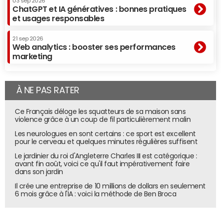
03 sep 2026
ChatGPT et IA génératives : bonnes pratiques
et usages responsables
21 sep 2026
Web analytics : booster ses performances
marketing
À NE PAS RATER
Ce Français déloge les squatteurs de sa maison sans
violence grâce à un coup de fil particulièrement malin
Les neurologues en sont certains : ce sport est excellent
pour le cerveau et quelques minutes régulières suffisent
Le jardinier du roi d'Angleterre Charles III est catégorique :
avant fin août, voici ce qu'il faut impérativement faire
dans son jardin
Il crée une entreprise de 10 millions de dollars en seulement
6 mois grâce à l'IA : voici la méthode de Ben Broca