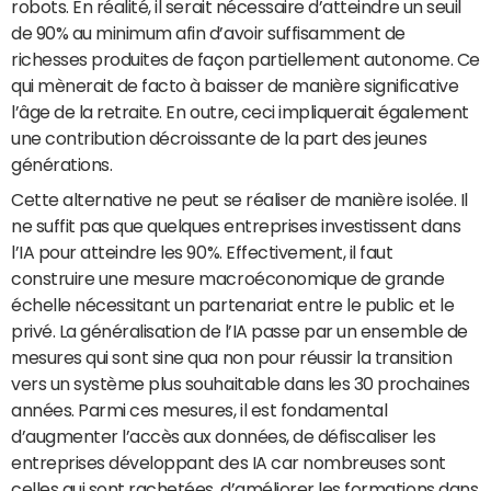
robots. En réalité, il serait nécessaire d’atteindre un seuil
de 90% au minimum afin d’avoir suffisamment de
richesses produites de façon partiellement autonome. Ce
qui mènerait de facto à baisser de manière significative
l’âge de la retraite. En outre, ceci impliquerait également
une contribution décroissante de la part des jeunes
générations.
Cette alternative ne peut se réaliser de manière isolée. Il
ne suffit pas que quelques entreprises investissent dans
l’IA pour atteindre les 90%. Effectivement, il faut
construire une mesure macroéconomique de grande
échelle nécessitant un partenariat entre le public et le
privé. La généralisation de l’IA passe par un ensemble de
mesures qui sont sine qua non pour réussir la transition
vers un système plus souhaitable dans les 30 prochaines
années. Parmi ces mesures, il est fondamental
d’augmenter l’accès aux données, de défiscaliser les
entreprises développant des IA car nombreuses sont
celles qui sont rachetées, d’améliorer les formations dans