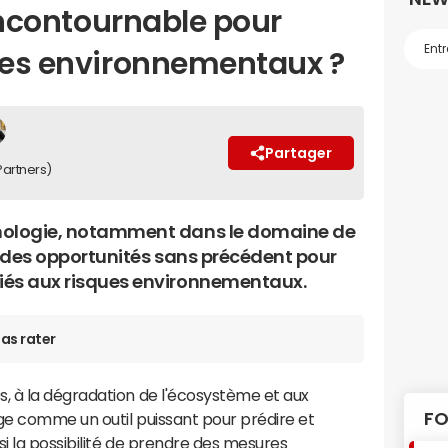
 incontournable pour
ques environnementaux ?
Partager
Partners)
chnologie, notamment dans le domaine de
ffre des opportunités sans précédent pour
liés aux risques environnementaux.
as rater
 à la dégradation de l'écosystème et aux
FO
ge comme un outil puissant pour prédire et
si la possibilité de prendre des mesures