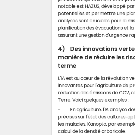
notable est HAZUS, développé par la
potentielles et permettre une plan
analyses sont cruciales pour la mi
planification des évacuations et l
assurant une gestion d'urgence rap
4) Des innovations vertes
manière de réduire les r
terme
L'IA est au cœur de la révolution v
innovantes pour l'agriculture de pr
réduction des émissions de CO2, co
Terre. Voici quelques exemples :
- En agriculture, l'IA analyse des
précises sur l'état des cultures, op
les maladies. Kanop.io, par exemple, u
calcul de la densité arboricole.