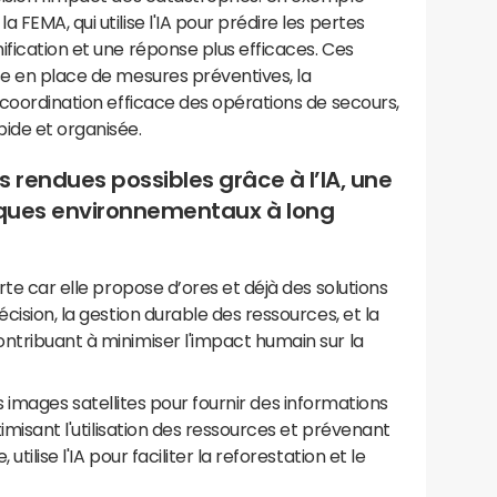
 FEMA, qui utilise l'IA pour prédire les pertes
ification et une réponse plus efficaces. Ces
se en place de mesures préventives, la
a coordination efficace des opérations de secours,
ide et organisée.
 rendues possibles grâce à l’IA, une
isques environnementaux à long
erte car elle propose d’ores et déjà des solutions
écision, la gestion durable des ressources, et la
ntribuant à minimiser l'impact humain sur la
 images satellites pour fournir des informations
timisant l'utilisation des ressources et prévenant
tilise l'IA pour faciliter la reforestation et le