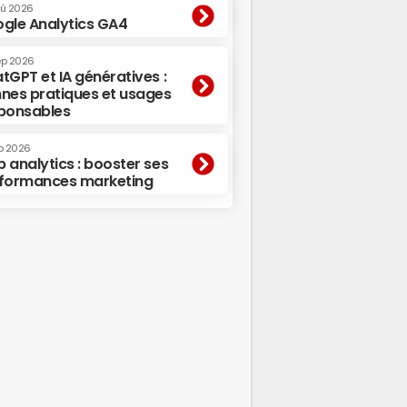
oû 2026
gle Analytics GA4
ep 2026
tGPT et IA génératives :
nes pratiques et usages
ponsables
p 2026
 analytics : booster ses
formances marketing