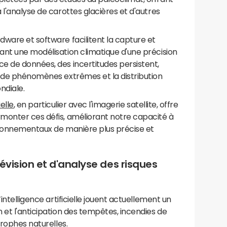
 l'analyse de carottes glacières et d'autres
ware et software facilitent la capture et
ant une modélisation climatique d'une précision
e de données, des incertitudes persistent,
n de phénomènes extrêmes et la distribution
ndiale.
ielle
, en particulier avec l'imagerie satellite, offre
monter ces défis, améliorant notre capacité à
vironnementaux de manière plus précise et
évision et d'analyse des risques
intelligence artificielle jouent actuellement un
 et l'anticipation des tempêtes, incendies de
trophes naturelles.