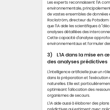
Les experts reconnaissent l'IA com
environnementale, principalement e
de vastes ensembles de données 
Rockström, directeur du Potsdam I
que l'IA aide les scientifiques à "
analyses détaillées des interconne
Cette capacité d'analyse approfond
environnementaux et formuler des 
3) L'IA dans la mise en œ
des analyses prédictives
L'intelligence artificielle joue un 
dans la préparation et l'exécutio
naturelles. Elle est particulièremen
optimisant l'allocation des ressour
organismes de secours.
L'IA aide aussi à élaborer des pla
prédictives qui estiment avec pré