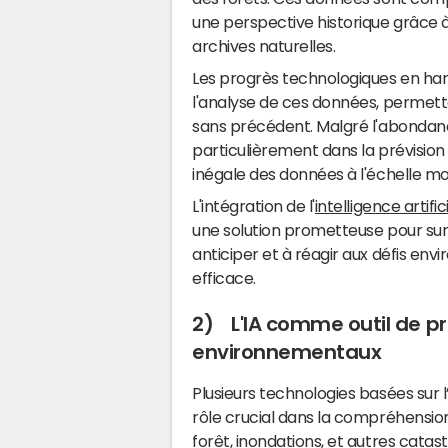
une perspective historique grâce à
archives naturelles.
Les progrès technologiques en hard
l'analyse de ces données, permett
sans précédent. Malgré l'abondanc
particulièrement dans la prévisio
inégale des données à l'échelle mo
L'intégration de l'
intelligence artific
une solution prometteuse pour sur
anticiper et à réagir aux défis en
efficace.
2) L'IA comme outil de pr
environnementaux
Plusieurs technologies basées sur l’
rôle crucial dans la compréhension
forêt, inondations, et autres catas