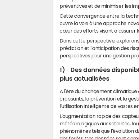
préventives et de minimiser les im
Cette convergence entre la techno
ouvre la voie à une approche novatr
cœur des efforts visant à assurer la
Dans cette perspective, explorons 
prédiction et l'anticipation des r
perspectives pour une gestion pro
1) Des données disponibl
plus actualisées
À l'ère du changement climatique
croissants, la prévention et la ges
l'utilisation intelligente de vaste
L'augmentation rapide des capteur
météorologiques aux satellites, fou
phénomènes tels que l'évolution du 
des forêts. Ces données sont comp