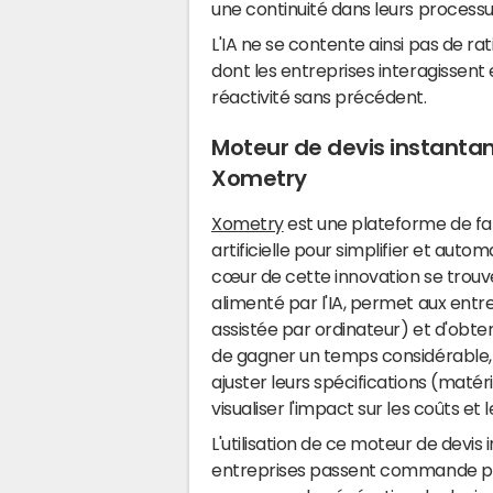
une continuité dans leurs processu
L'IA ne se contente ainsi pas de rati
dont les entreprises interagissent 
réactivité sans précédent.
Moteur de devis instantané
Xometry
Xometry
est une plateforme de fabr
artificielle pour simplifier et au
cœur de cette innovation se trouv
alimenté par l'IA, permet aux entr
assistée par ordinateur) et d'obte
de gagner un temps considérable, 
ajuster leurs spécifications (matér
visualiser l'impact sur les coûts et 
L'utilisation de ce moteur de devis
entreprises passent commande pou