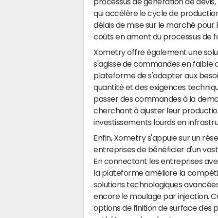
processus de génération de devis, 
qui accélère le cycle de production
délais de mise sur le marché pour l
coûts en amont du processus de fa
Xometry offre également une solutio
s'agisse de commandes en faible ou
plateforme de s'adapter aux besoin
quantité et des exigences techni
passer des commandes à la demand
cherchant à ajuster leur productio
investissements lourds en infrastr
Enfin, Xometry s'appuie sur un rés
entreprises de bénéficier d'un va
En connectant les entreprises avec
la plateforme améliore la compétit
solutions technologiques avancées, 
encore le moulage par injection. C
options de finition de surface des