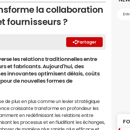
nsforme la collaboration
et fournisseurs ?
Partager
verse les relations traditionnelles entre
rs et fabricants. Aujourd'hui, des
es innovantes optimisent délais, coûts
é pour de nouvelles formes de
mpose de plus en plus comme un levier stratégique
fluence croissante transforme en profondeur les
mment en redéfinissant les relations entre
FO
isant les processus et en fluidifiant les échanges,
aborer de manière plus rapide, plus efficace et