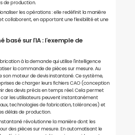
s de production.
onaliser les opérations : elle redéfinit la manière
et collaborent, en apportant une flexibilité et une
 basé sur l'IA : l'exemple de
ication à la demande qui utilise l'intelligence
tomatiser la commande de pièces sur mesure. Au
e son moteur de devis instantané. Ce système,
eprises de charger leurs fichiers CAO (conception
nir des devis précis en temps réel. Cela permet
car les utilisateurs peuvent instantanément
iaux, technologies de fabrication, tolérances) et
les délais de production.
 instantané révolutionne la manière dont les
r des pièces sur mesure. En automatisant le