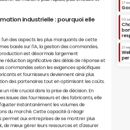
27 a
Goo
mation industrielle : pourquoi elle
03 s
Cha
bon
res
 l'un des aspects les plus marquants de cette
mes basés sur l'IA, la gestion des commandes,
21 se
Web
 production est désormais largement
per
e réduction significative des délais de réponse et
les commandes selon les exigences spécifiques
ricants et fournisseurs deviennent ainsi plus
ction des partenaires tout en optimisant les coûts.
e un rôle crucial dans la prise de décision. En
 issues des fournisseurs et des fabricants, elle
d'ajuster instantanément les volumes de
ions du marché. Cette capacité à réagir
ermet aux entreprises de se montrer plus
ck, de mieux gérer leurs ressources et d'assurer