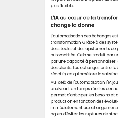
plus flexible.
L'IA au cœur de la transfor
change la donne
L'automatisation des échanges est
transformation. Grâce à des systè
des stocks et des ajustements de
automatisée. Cela se traduit par un
par une capacité à personnaliser 
des clients. Les échanges entre fab
réactifs, ce qui améliore la satisfa
Au-delà de l'automatisation, l'IA jou
analysant en temps réel les données
permet d'anticiper les besoins et 
production en fonction des évolut
immédiatement aux changements p
agiles, d'éviter les ruptures de sto