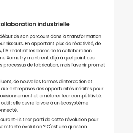
ollaboration industrielle
'au début de son parcours dans la transformation
ournisseurs. En apportant plus de réactivité, de
, l'IA redéfinit les bases de la collaboration
mme Xometry montrent déjà à quel point ces
s processus de fabrication, mais l'avenir promet
uent, de nouvelles formes d'interaction et
 aux entreprises des opportunités inédites pour
ovisionnement et améliorer leur compétitivité.
 outil : elle ouvre la voie à un écosystème
connecté.
ront-ils tirer parti de cette révolution pour
onstante évolution ? C'est une question