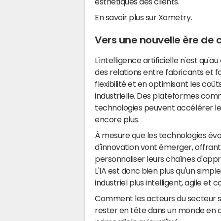
esthétiques des clients.
En savoir plus sur
Xometry
.
Vers une nouvelle ère de c
L'intelligence artificielle n'est qu
des relations entre fabricants et f
flexibilité et en optimisant les coûts
industrielle. Des plateformes co
technologies peuvent accélérer le
encore plus.
À mesure que les technologies évol
d'innovation vont émerger, offrant
personnaliser leurs chaînes d'appr
L'IA est donc bien plus qu'un simple
industriel plus intelligent, agile et 
Comment les acteurs du secteur sau
rester en tête dans un monde en c