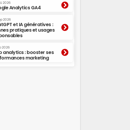
oû 2026
gle Analytics GA4
ep 2026
tGPT et IA génératives :
nes pratiques et usages
ponsables
p 2026
 analytics : booster ses
formances marketing