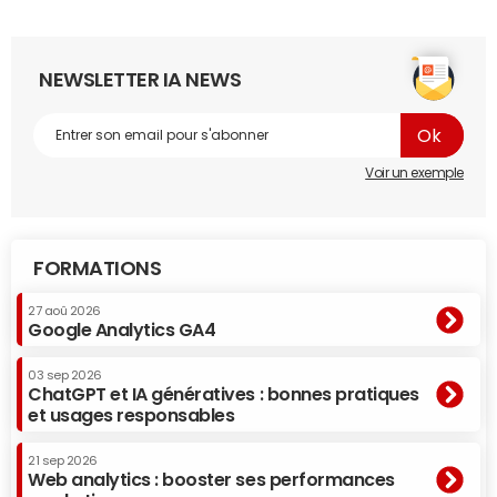
NEWSLETTER IA NEWS
Voir un exemple
FORMATIONS
27 aoû 2026
Google Analytics GA4
03 sep 2026
ChatGPT et IA génératives : bonnes pratiques
et usages responsables
21 sep 2026
Web analytics : booster ses performances