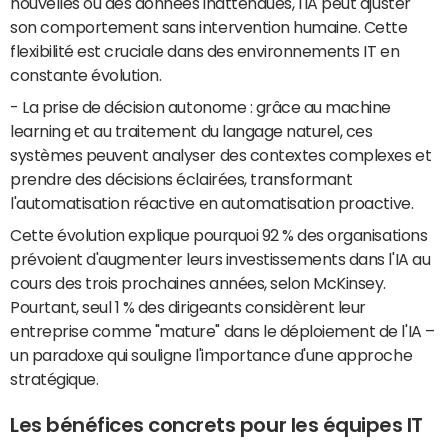
nouvelles ou des données inattendues, l'IA peut ajuster
son comportement sans intervention humaine. Cette
flexibilité est cruciale dans des environnements IT en
constante évolution.
- La prise de décision autonome : grâce au machine
learning et au traitement du langage naturel, ces
systèmes peuvent analyser des contextes complexes et
prendre des décisions éclairées, transformant
l'automatisation réactive en automatisation proactive.
Cette évolution explique pourquoi 92 % des organisations
prévoient d'augmenter leurs investissements dans l'IA au
cours des trois prochaines années, selon McKinsey.
Pourtant, seul 1 % des dirigeants considèrent leur
entreprise comme "mature" dans le déploiement de l'IA –
un paradoxe qui souligne l'importance d'une approche
stratégique.
Les bénéfices concrets pour les équipes IT