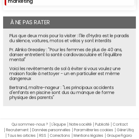
marketing
À NE PAS RATER
Plus que deux mois pour la visiter : l'île d'Hydra est le paradis
du silence, voitures, motos et vélos y sont interdits
Pr. Alinka Greasley : "Pour les femmes de plus de 40 ans,
danser entretient la santé cardiovasculaire et l'équilibre
mental"
Voici les revêtements de sol à éviter si vous voulez une
maison facile à nettoyer - un en particulier est même
dangereux
Bertrand, maître-nageur : "Les principaux accidents
d'enfants en piscine sont dus au manque de forme
physique des parents"
Qui sommes-nous ?
L'équipe
Notre société
Publicité
Contact
Recrutement
Données personnelles
Paramétrer les cookies
Gérer Utiq
Tous les articles
RSS
Corrections
Mentions légales
Groupe Figaro