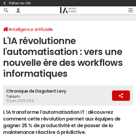
Retour au Jdn
Intelligence artificielle
L'IA révolutionne
l'automatisation : vers une
nouvelle ère des workflows
informatiques
Chronique de Dagobert Levy
Tanium
10 juin 2025 11:54
L'IA transforme l'automatisation IT : découvrez
comment cette révolution permet aux équipes de
gagner 25 % de productivité et de passer de la
maintenance réactive à prédictive.