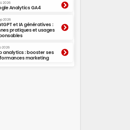
oû 2026
gle Analytics GA4
ep 2026
tGPT et IA génératives :
nes pratiques et usages
ponsables
p 2026
 analytics : booster ses
formances marketing