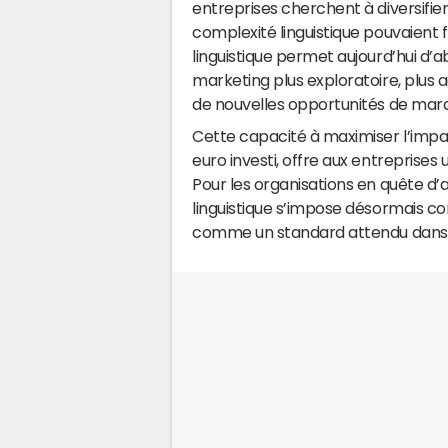
entreprises cherchent à diversifier
complexité linguistique pouvaient fr
linguistique permet aujourd’hui d’ab
marketing plus exploratoire, plus a
de nouvelles opportunités de mar
Cette capacité à maximiser l’impa
euro investi, offre aux entreprises 
Pour les organisations en quête d’
linguistique s’impose désormais c
comme un standard attendu dans t