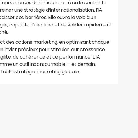
 leurs sources de croissance. Là où le coût et la
einer une stratégie d’internationalisation, l’IA
aisser ces barrières. Elle ouvre la voie à un
gile, capable d’identifier et de valider rapidement
ché.
ct des actions marketing, en optimisant chaque
un levier précieux pour stimuler leur croissance.
agilité, de cohérence et de performance, L’IA
omme un outil incontournable — et demain,
oute stratégie marketing globale.