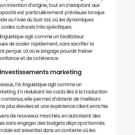
n intention d’origine, tout en s’adaptant aux
apacité est particulièrement précieuse lorsque
nde ou l’Asie du Sud-Est, où les dynamiques
codes culturels très spécifiques.
 linguistique agit comme un facilitateur
ues de scaler rapidement, sans sacrifier la
ité perçue. Là où le langage pouvait freiner
e confiance et de cohérence.
s investissements marketing
cessus, l’IA linguistique agit comme un
ing. En réduisant les coûts liés à la traduction
 contenus, elle permet d’obtenir de meilleurs
 plus élevées et une expérience client enrichie.
n vers de nouveaux marchés, en autorisant des
ées sans engager des budgets disproportionnés.
ciale est essentiel dans un contexte où les