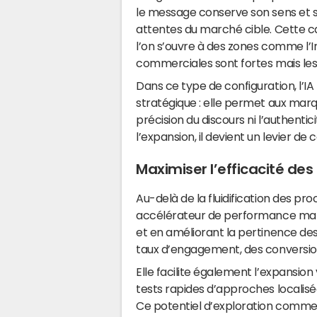
le message conserve son sens et so
attentes du marché cible. Cette c
l’on s’ouvre à des zones comme l’I
commerciales sont fortes mais les 
Dans ce type de configuration, l’IA
stratégique : elle permet aux marq
précision du discours ni l’authentic
l’expansion, il devient un levier d
Maximiser l’efficacité de
Au-delà de la fluidification des pro
accélérateur de performance market
et en améliorant la pertinence des
taux d’engagement, des conversions
Elle facilite également l’expansio
tests rapides d’approches localis
Ce potentiel d’exploration commer