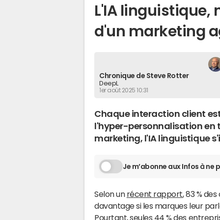
L'IA linguistique,
d'un marketing ag
Chronique de Steve Rotter
DeepL
1er août 2025 10:31
Chaque interaction client es
l'hyper-personnalisation en 
marketing, l'IA linguistique 
Je m’abonne aux Infos à ne p
Selon un
récent rapport
, 83 % de
davantage si les marques leur par
Pourtant, seules 44 % des entrepri