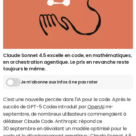
Claude Sonnet 4.5 excelle en code, en mathématiques,
en orchestration agentique. Le prix en revanche reste
toujours le même.
Je m’abonne aux Infos à ne pas rater
C'est une nouvelle percée dans l'IA pour le code. Après le
succès de GPT-5 Codex introduit par
OpenAI
mi-
septembre, de nombreux utilisateurs commençaient à
délaisser Claude Code. Anthropic répond ce
30 septembre en dévoilant un modèle optimisé pour le
code et le développement agentique : Claude Sonnet 4.5.