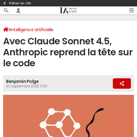
Retour au Jdn
Intelligence artificielle
Avec Claude Sonnet 4.5,
Anthropic reprend la tête sur
le code
Benjamin Polge
30 septembre 2025 11:54