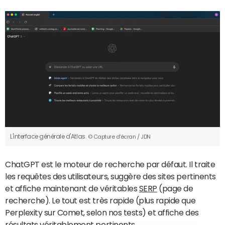
L'interface générale d'Atlas.
© Capture d'écran / JDN
ChatGPT est le moteur de recherche par défaut. Il traite
les requêtes des utilisateurs, suggère des sites pertinents
et affiche maintenant de véritables
SERP
(page de
recherche). Le tout est très rapide (plus rapide que
Perplexity sur Comet, selon nos tests) et affiche des
résultats véritablement pertinents.