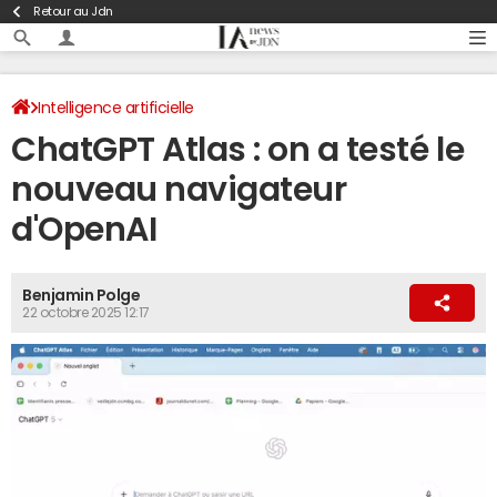
Retour au Jdn
Intelligence artificielle
ChatGPT Atlas : on a testé le
nouveau navigateur
d'OpenAI
Benjamin Polge
22 octobre 2025 12:17