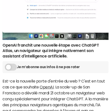
OpenAI franchit une nouvelle étape avec ChatGPT
Atlas, un navigateur qui intègre nativement son
assistant d'intelligence artificielle.
Je m’abonne aux Infos à ne pas rater
Est-ce la nouvelle porte d'entrée du web ? C'est en tout
cas ce que souhaite
OpenAI
. La scale-up de San
Francisco a dévoilé mardi 21 octobre un navigateur web
conçu spécialement pour intégrer ChatGPT. A la manière
des principaux navigateurs agentiques du marché, l'IA
peut comprendre les données à l'écran et agir en