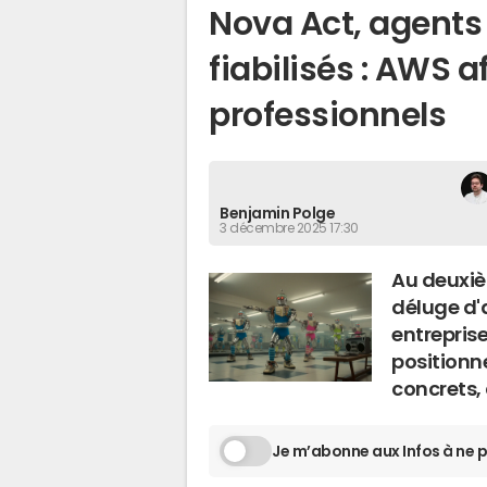
Nova Act, agent
fiabilisés : AWS a
professionnels
Benjamin Polge
3 décembre 2025 17:30
Au deuxiè
déluge d'
entreprise
positionn
concrets,
Je m’abonne aux Infos à ne p