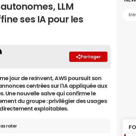
s autonomes, LLM
ffine ses IA pour les
Partager
me jour de re:Invent, AWS poursuit son
annonces centrées sur l'IA appliquée aux
s. Une nouvelle salve qui confirme le
ement du groupe : privilégier des usages
 directement exploitables.
as rater
FO