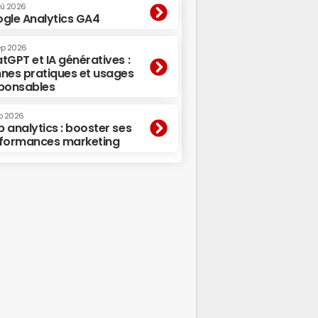
oû 2026
gle Analytics GA4
ep 2026
tGPT et IA génératives :
nes pratiques et usages
ponsables
p 2026
 analytics : booster ses
formances marketing