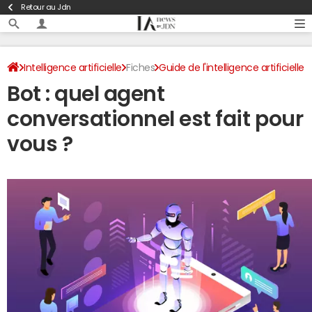
Retour au Jdn
Intelligence artificielle
Fiches
Guide de l'intelligence artificielle
Bot : quel agent
Dictionnaire de l'intelligence artificielle
conversationnel est fait pour
vous ?