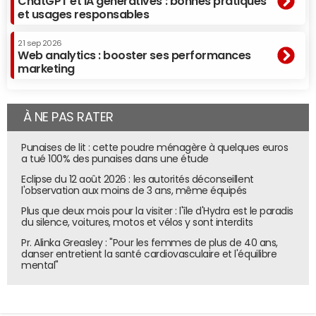
ChatGPT et IA génératives : bonnes pratiques
et usages responsables
21 sep 2026
Web analytics : booster ses performances
marketing
À NE PAS RATER
Punaises de lit : cette poudre ménagère à quelques euros
a tué 100% des punaises dans une étude
Eclipse du 12 août 2026 : les autorités déconseillent
l'observation aux moins de 3 ans, même équipés
Plus que deux mois pour la visiter : l'île d'Hydra est le paradis
du silence, voitures, motos et vélos y sont interdits
Pr. Alinka Greasley : "Pour les femmes de plus de 40 ans,
danser entretient la santé cardiovasculaire et l'équilibre
mental"