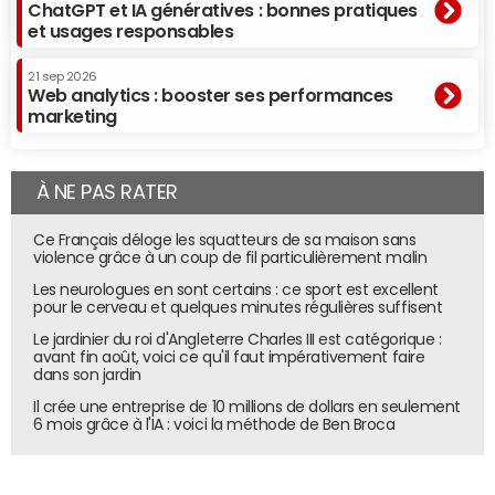
ChatGPT et IA génératives : bonnes pratiques
et usages responsables
21 sep 2026
Web analytics : booster ses performances
marketing
À NE PAS RATER
Ce Français déloge les squatteurs de sa maison sans
violence grâce à un coup de fil particulièrement malin
Les neurologues en sont certains : ce sport est excellent
pour le cerveau et quelques minutes régulières suffisent
Le jardinier du roi d'Angleterre Charles III est catégorique :
avant fin août, voici ce qu'il faut impérativement faire
dans son jardin
Il crée une entreprise de 10 millions de dollars en seulement
6 mois grâce à l'IA : voici la méthode de Ben Broca