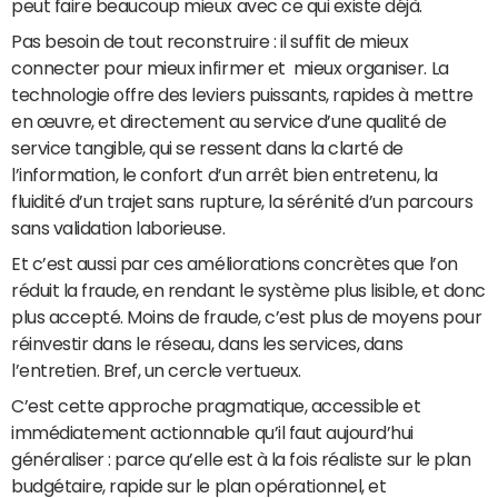
peut faire beaucoup mieux avec ce qui existe déjà.
Pas besoin de tout reconstruire : il suffit de mieux
connecter pour mieux infirmer et mieux organiser. La
technologie offre des leviers puissants, rapides à mettre
en œuvre, et directement au service d’une qualité de
service tangible, qui se ressent dans la clarté de
l’information, le confort d’un arrêt bien entretenu, la
fluidité d’un trajet sans rupture, la sérénité d’un parcours
sans validation laborieuse.
Et c’est aussi par ces améliorations concrètes que l’on
réduit la fraude, en rendant le système plus lisible, et donc
plus accepté. Moins de fraude, c’est plus de moyens pour
réinvestir dans le réseau, dans les services, dans
l’entretien. Bref, un cercle vertueux.
C’est cette approche pragmatique, accessible et
immédiatement actionnable qu’il faut aujourd’hui
généraliser : parce qu’elle est à la fois réaliste sur le plan
budgétaire, rapide sur le plan opérationnel, et