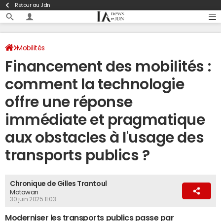
Retour au Jdn
Mobilités
Financement des mobilités :
comment la technologie
offre une réponse
immédiate et pragmatique
aux obstacles à l'usage des
transports publics ?
Chronique de Gilles Trantoul
Matawan
30 juin 2025 11:03
Moderniser les transports publics passe par