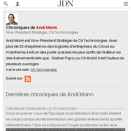
Chroniques de
Andi Mann
Vice-Président Stratégie
, CA Technologies
Andi Mann est Vice-Président Stratégie de CA Technologies. Avec
plus de 20 d’expérience des logiciels d’entreprises, du Cloud au
mainframe, il est un des porte-paroles les plus actifs de l’éditeur via
des évènements tels que : Gartner ITxpo, ou CA World. Il est l’auteur de
plusieurs ouvrages.
Voir le site web :
CA Technologies
Suivre sur :
Dernières chroniques de Andi Mann
Vous souvenez-vous de l'époque où la télévision et la radio étaient
les seuls canaux de retransmission des grands événements sportifs
internationaux ? Que ce soit pour la Coupe du Monde ou les Jeux
Olympiques, à moins d’y assister physiquement, les moyens de voir