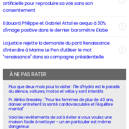
artificielle pour reproduire sa voix sans son
consentement
Edouard Philippe et Gabriel Attal ex aequo à 30%
d'image positive dans le dernier baromètre Elabe
La justice rejette la demande du parti Renaissance
d'interdire à Marine Le Pen d'utiliser le mot
"renaissance" dans sa campagne présidentielle
À NE PAS RATER
Plus que deux mois pour la visiter : l'île d'Hydra est le paradis
du silence, voitures, motos et vélos y sont interdits
Pr. Alinka Greasley : "Pour les femmes de plus de 40 ans,
danser entretient la santé cardiovasculaire et l'équilibre
mental"
Voici les revêtements de sol à éviter si vous voulez une
maison facile à nettoyer - un en particulier est même
dangereux