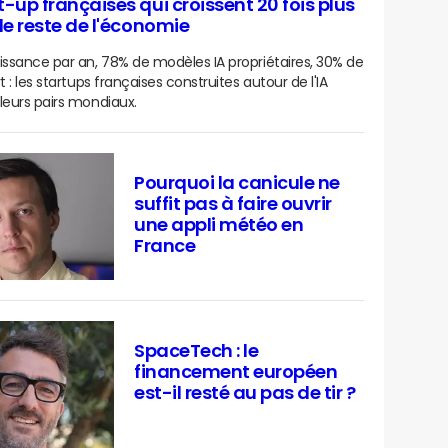
t-up françaises qui croissent 20 fois plus
 le reste de l'économie
issance par an, 78% de modèles IA propriétaires, 30% de
t : les startups françaises construites autour de l'IA
leurs pairs mondiaux.
Pourquoi la canicule ne
suffit pas à faire ouvrir
une appli météo en
France
SpaceTech : le
financement européen
est-il resté au pas de tir ?