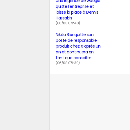
Une légende de Google
quitte l'entreprise et
laisse la place à Demis
Hassabis
(06/08 07h40)
Nikita Bier quitte son
poste de responsable
produit chez X après un
an et continuera en
tant que conseiller
(06/08 07h39)