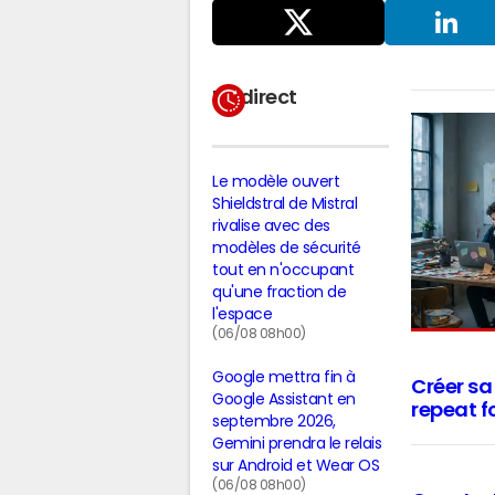
Partager
sur X
LinkedIn
En direct
Le modèle ouvert
Shieldstral de Mistral
rivalise avec des
modèles de sécurité
tout en n'occupant
qu'une fraction de
l'espace
(06/08 08h00)
Google mettra fin à
Créer sa 
Google Assistant en
repeat 
septembre 2026,
Gemini prendra le relais
sur Android et Wear OS
(06/08 08h00)