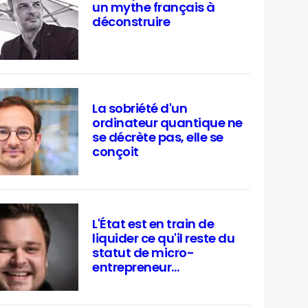
un mythe français à
déconstruire
La sobriété d'un
ordinateur quantique ne
se décrète pas, elle se
conçoit
L'État est en train de
liquider ce qu'il reste du
statut de micro-
entrepreneur…