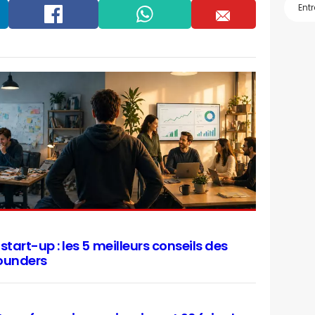
Facebook
Whatsapp
Email
start-up : les 5 meilleurs conseils des
founders