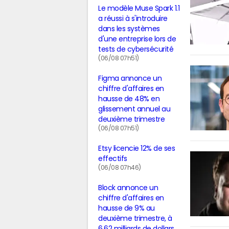
Le modèle Muse Spark 1.1
a réussi à s'introduire
dans les systèmes
d'une entreprise lors de
tests de cybersécurité
(06/08 07h51)
Figma annonce un
chiffre d'affaires en
hausse de 48% en
glissement annuel au
deuxième trimestre
(06/08 07h51)
Etsy licencie 12% de ses
effectifs
(06/08 07h46)
Block annonce un
chiffre d'affaires en
hausse de 9% au
deuxième trimestre, à
6,62 milliards de dollars,