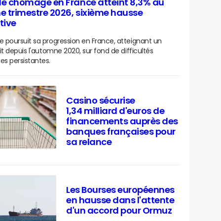
de chômage en France atteint 8,3% au
 trimestre 2026, sixième hausse
tive
poursuit sa progression en France, atteignant un
it depuis l'automne 2020, sur fond de difficultés
s persistantes.
Casino sécurise
1,34 milliard d'euros de
financements auprès des
banques françaises pour
sa relance
Les Bourses européennes
en hausse dans l'attente
d'un accord pour Ormuz