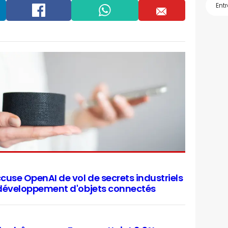
Facebook
Whatsapp
Email
cuse OpenAI de vol de secrets industriels
 développement d'objets connectés