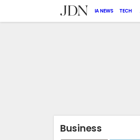
IA NEWS
TECH
Business