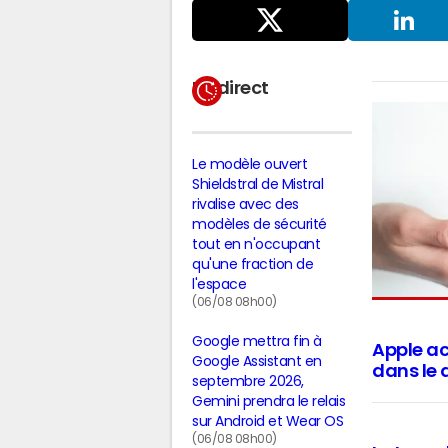
Partager
sur X
LinkedIn
En direct
Le modèle ouvert
Shieldstral de Mistral
rivalise avec des
modèles de sécurité
tout en n'occupant
qu'une fraction de
l'espace
(06/08 08h00)
Google mettra fin à
Apple ac
Google Assistant en
dans le
septembre 2026,
Gemini prendra le relais
sur Android et Wear OS
(06/08 08h00)